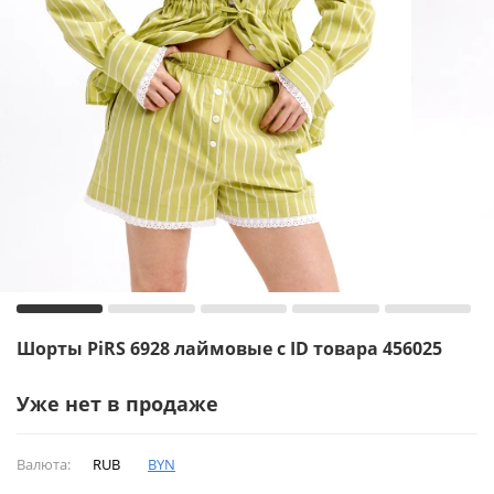
Шорты PiRS 6928 лаймовые с ID товара 456025
Уже нет в продаже
Валюта:
RUB
BYN