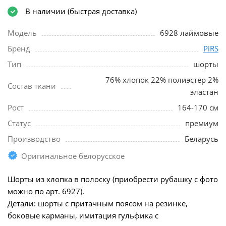
В наличии (быстрая доставка)
Модель
6928 лаймовые
Бренд
PiRS
Тип
шорты
76% хлопок 22% полиэстер 2%
Состав ткани
эластан
Рост
164-170 см
Статус
премиум
Производство
Беларусь
Оригинальное белорусское
Шорты из хлопка в полоску (приобрести рубашку с фото
можно по арт. 6927).
Детали: шорты с притачным поясом на резинке,
боковые карманы, имитация гульфика с