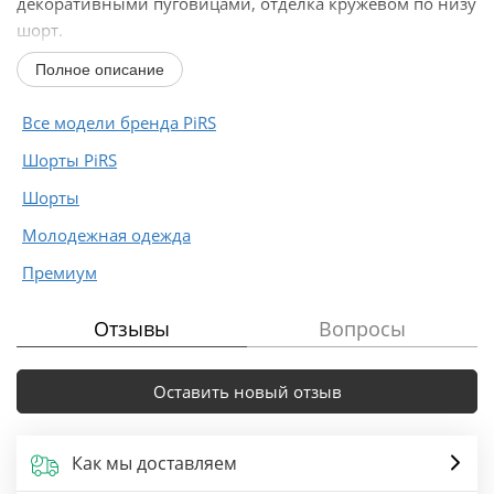
декоративными пуговицами, отделка кружевом по низу
шорт.
Полное описание
Длина по боковому шву с поясом около 40 см в
размерах 40-46 и около 42 см в размерах...
Все модели бренда PiRS
Шорты PiRS
Шорты
Молодежная одежда
Премиум
Отзывы
Вопросы
Оставить новый отзыв
Как мы доставляем