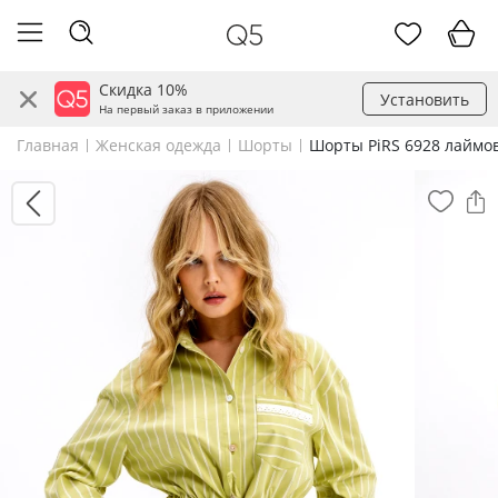
Скидка 10%
Установить
На первый заказ в приложении
Главная
Женская одежда
Шорты
Шорты PiRS 6928 лаймо