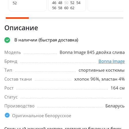
46
48
50
52
54
52
56
58
60
62
Описание
В наличии (быстрая доставка)
Модель
Bonna Image 845 двойка слива
Бренд
Bonna Image
Тип
спортивные костюмы
Состав ткани
хлопок 96%, эластан 4%
Рост
164 см
Статус
Производство
Беларусь
Оригинальное белорусское
Стильный женский костюм, состоит из блузона и брюк.