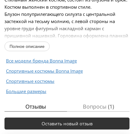
Костюм выполнен в спортивном стиле.
Блузон полуприлегающего силуэта с центральной
застежкой на тесьму молнию, с левой стороны на
уровне груди фигурный накладной карман с
пришивной нашивкой. Горловина оформлена планкой
из отделочной ткани...
Полное описание
Все модели бренда Bonna Image
Спортивные костюмы Bonna Image
Спортивные костюмы
Большие размеры
Отзывы
Вопросы
(1)
Оставить новый отзыв