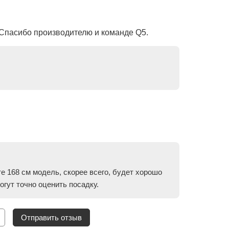
! Спасибо производителю и команде Q5.
те 168 см модель, скорее всего, будет хорошо
гут точно оценить посадку.
Отправить отзыв