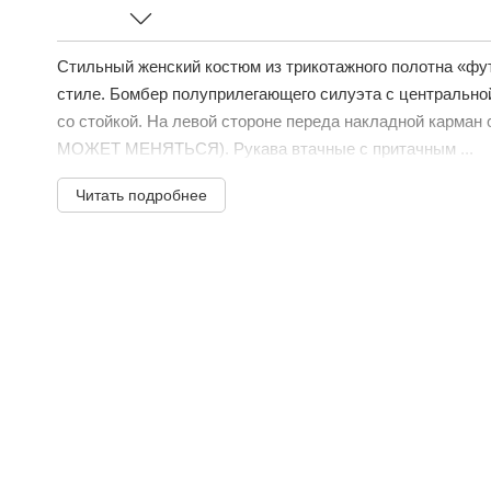
Стильный женский костюм из трикотажного полотна «фу
стиле. Бомбер полуприлегающего силуэта с центральной
со стойкой. На левой стороне переда накладной карма
МОЖЕТ МЕНЯТЬСЯ). Рукава втачные с притачным ...
Читать подробнее