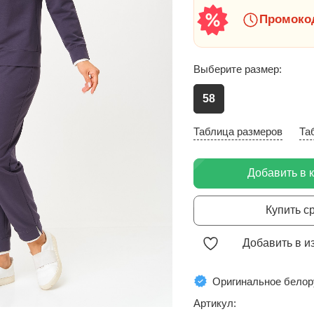
Промокод
Выберите размер:
58
Таблица размеров
Та
Добавить в 
Купить с
Добавить в и
Оригинальное белор
Артикул: