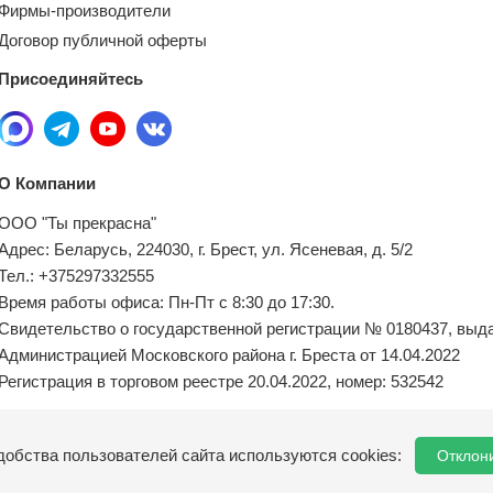
Фирмы-производители
Договор публичной оферты
Присоединяйтесь
О Компании
ООО "Ты прекрасна"
Адрес: Беларусь, 224030, г. Брест, ул. Ясеневая, д. 5/2
Тел.: +375297332555
Время работы офиса: Пн-Пт с 8:30 до 17:30.
Свидетельство о государственной регистрации № 0180437, выд
Администрацией Московского района г. Бреста от 14.04.2022
Регистрация в торговом реестре 20.04.2022, номер: 532542
Местный исполнительный орган по обращениям покупателей:
добства пользователей сайта используются cookies:
Отклон
8(0162) 21-04-75