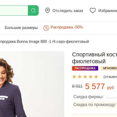
Отследить заказ
Избранно
Распродажа -50%
Большие размеры
продажа Bonna Image 889 -1 /4 серо-фиолетовый
Спортивный кост
фиолетовый
РАСПРОДАЖА
МГНОВЕН
(отзывов
5 577
8 911
руб
Скидка фирмы:
Скидка по промокоду: