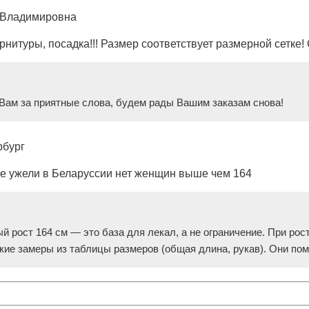
 Владимировна
рнитуры, посадка!!! Размер соответствует размерной сетке
Вам за приятные слова, будем рады Вашим заказам снова!
рбург
,не ужели в Беларуссии нет женщин выше чем 164
й рост 164 см — это база для лекал, а не ограничение. При рос
ие замеры из таблицы размеров (общая длина, рукав). Они помо