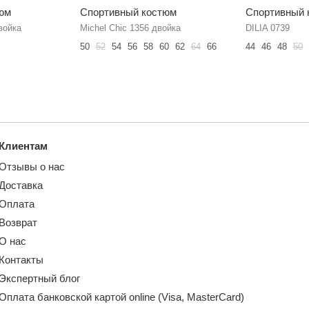
юм
Спортивный костюм
Спортивный 
войка
Michel Chic 1356 двойка
DILIA 0739
50
52
54
56
58
60
62
64
66
44
46
48
50
Клиентам
Отзывы о нас
Доставка
Оплата
Возврат
О нас
Контакты
Экспертный блог
Оплата банковской картой online (Visa, MasterCard)