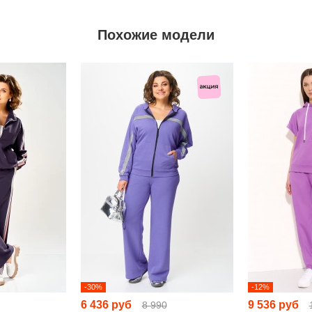
Похожие модели
-30%
-12%
6 436 руб
9 536 руб
8 990