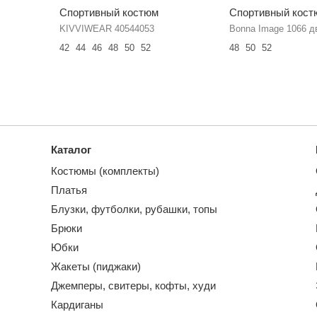
Спортивный костюм
Спортивный кост
KIVVIWEAR 40544053
Bonna Image 1066 д
42
44
46
48
50
52
48
50
52
Каталог
Костюмы (комплекты)
Платья
Блузки, футболки, рубашки, топы
Брюки
Юбки
Жакеты (пиджаки)
Джемперы, свитеры, кофты, худи
Кардиганы