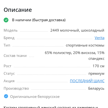
Описание
В наличии (быстрая доставка)
Модель
2449 молочный, шоколадный
Бренд
Verita
Тип
спортивные костюмы
65% полиэстер, 20% вискоза, 15%
Состав ткани
спандекс
Рост
170 см
Статус
премиум
Акция
ПОСЛЕДНИЙ ШАНС
Производство
Беларусь
Оригинальное белорусское
Костюм спортивный женский состоит из джемпера и