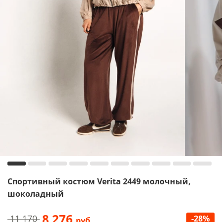
Спортивный костюм Verita 2449 молочный,
шоколадный
8 276
11 170
-28%
руб