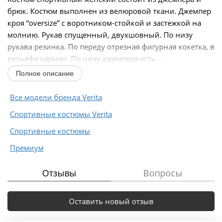
брюк. Костюм выполнен из велюровой ткани. Джемпер
кроя “oversize” с воротником-стойкой и застежкой на
молнию. Рукав спущенный, двухшовный. По низу
рукава резинка. По переду отрезная фигурная кокетка, в
рельефе карман. По низу джемпера есть...
Полное описание
Все модели бренда Verita
Спортивные костюмы Verita
Спортивные костюмы
Премиум
Отзывы
Вопросы
Оставить новый отзыв