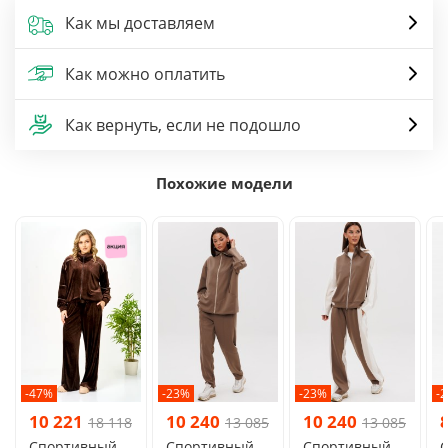
Как мы доставляем
Как можно оплатить
Как вернуть, если не подошло
Похожие модели
-47%
-23%
-23%
-
10 221
10 240
10 240
18 118
13 085
13 085
Спортивный
Спортивный
Спортивный