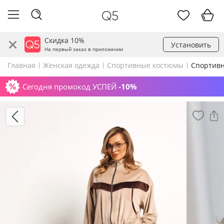
Скидка 10%
Установить
На первый заказ в приложении
Главная
Женская одежда
Спортивные костюмы
Спортивн
Сегодня промокод УСПЕЙ
-10%