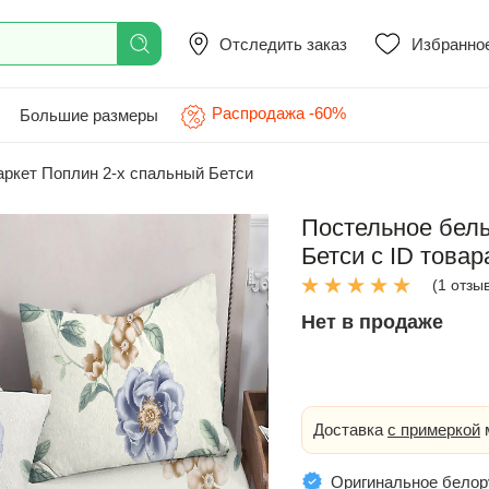
Отследить заказ
Избранно
Распродажа -60%
Большие размеры
ркет Поплин 2-х спальный Бетси
Постельное бел
Бетси с ID товар
(1 отзы
Нет в продаже
Доставка
с примеркой
м
Оригинальное белор