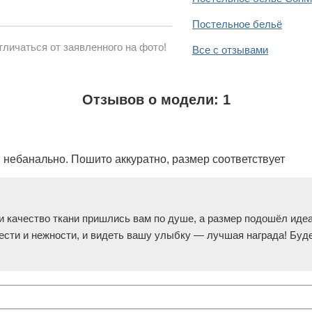
Постельное бельё
личаться от заявленного на фото!
Все с отзывами
Отзывов о модели: 1
, небанально. Пошито аккуратно, размер соответствует
 и качество ткани пришлись вам по душе, а размер подошёл ид
сти и нежности, и видеть вашу улыбку — лучшая награда! Буд