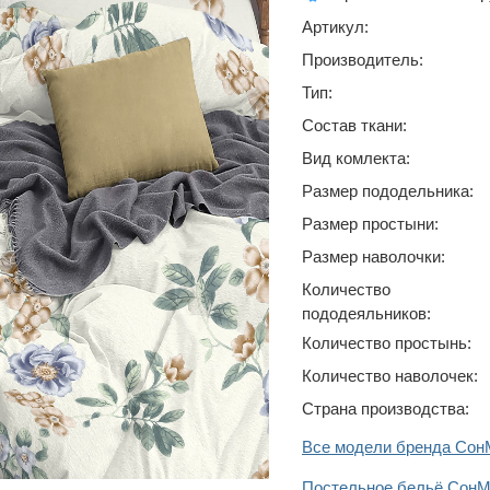
Артикул:
Производитель:
Тип:
Состав ткани:
Вид комлекта:
Размер пододельника:
Размер простыни:
Размер наволочки:
Количество
пододеяльников:
Количество простынь:
Количество наволочек:
Страна производства:
Все модели бренда Сон
Постельное бельё СонМ