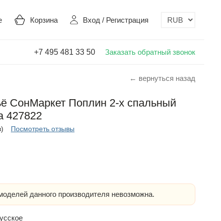
е
Корзина
Вход
/
Регистрация
+7 495 481 33 50
Заказать обратный звонок
← вернуться назад
ьё СонМаркет Поплин 2-х спальный
а 427822
в)
Посмотреть отзывы
оделей данного производителя невозможна.
усское