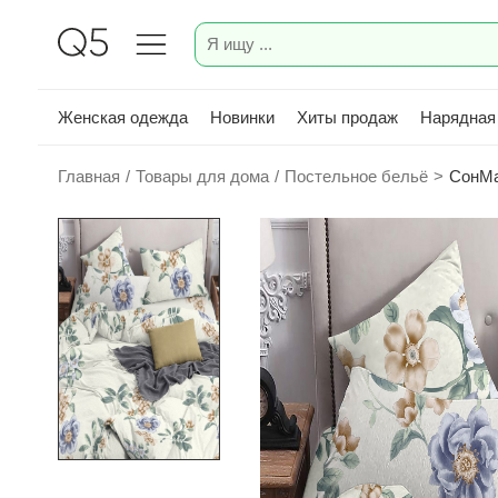
Женская одежда
Новинки
Хиты продаж
Нарядная
Главная
/
Товары для дома
/
Постельное бельё
>
СонМа