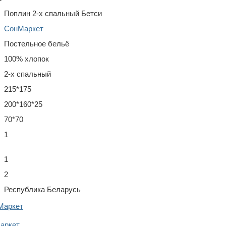
Поплин 2-х спальный Бетси
СонМаркет
Постельное бельё
100% хлопок
2-х спальный
215*175
200*160*25
70*70
1
1
2
Республика Беларусь
Маркет
аркет