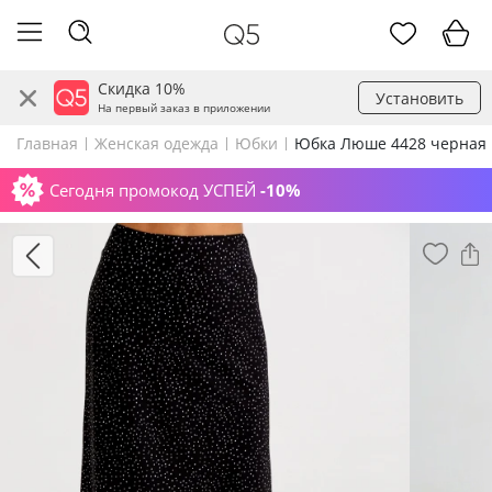
Скидка 10%
Установить
На первый заказ в приложении
Главная
Женская одежда
Юбки
Юбка Люше 4428 черная
Сегодня промокод УСПЕЙ
-10%