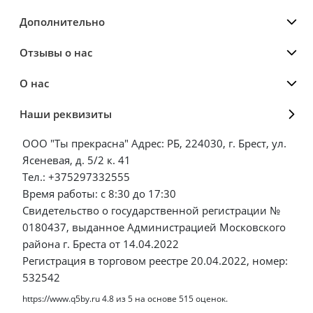
Дополнительно
Отзывы о нас
О нас
Наши реквизиты
ООО "Ты прекрасна" Адрес: РБ, 224030, г. Брест, ул.
Ясеневая, д. 5/2 к. 41
Тел.: +375297332555
Время работы: с 8:30 до 17:30
Свидетельство о государственной регистрации №
0180437, выданное Администрацией Московского
района г. Бреста от 14.04.2022
Регистрация в торговом реестре 20.04.2022, номер:
532542
https://www.q5by.ru
4.8
из
5
на основе
515
оценок.