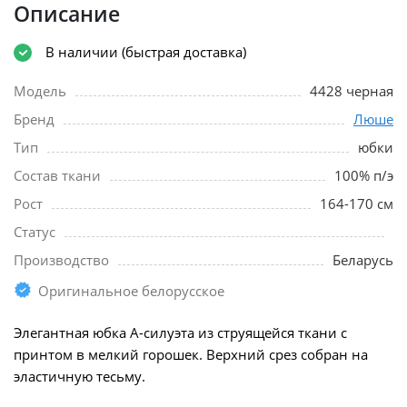
Описание
В наличии (быстрая доставка)
Модель
4428 черная
Бренд
Люше
Тип
юбки
Состав ткани
100% п/э
Рост
164-170 см
Статус
Производство
Беларусь
Оригинальное белорусское
Элегантная юбка А-силуэта из струящейся ткани с
принтом в мелкий горошек. Верхний срез собран на
эластичную тесьму.