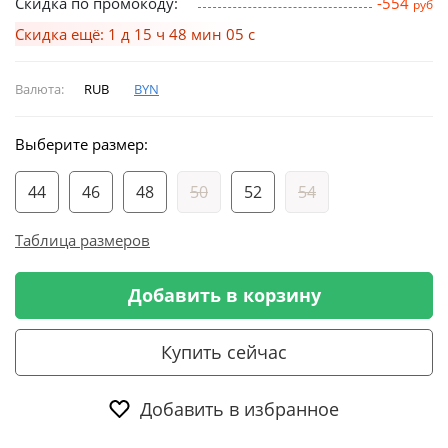
Скидка по промокоду:
-554
руб
Скидка ещё: 1 д 15 ч 48 мин 04 с
Валюта:
RUB
BYN
Выберите размер:
44
46
48
50
52
54
Таблица размеров
Добавить в корзину
Купить сейчас
Добавить в избранное