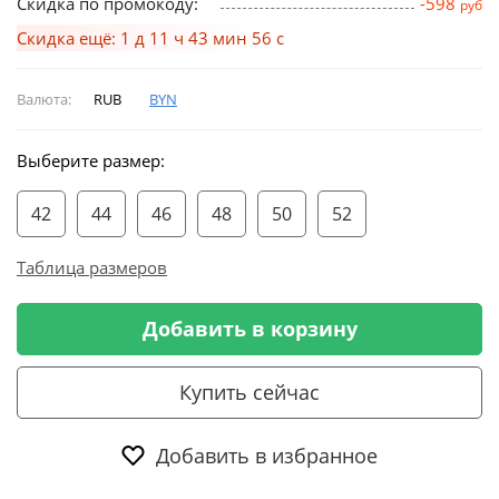
Скидка по промокоду:
-598
руб
Скидка ещё: 1 д 11 ч 43 мин 55 с
Валюта:
RUB
BYN
Выберите размер:
42
44
46
48
50
52
Таблица размеров
Добавить в корзину
Купить сейчас
Добавить в избранное