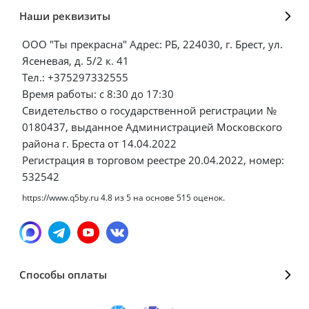
Наши реквизиты
ООО "Ты прекрасна" Адрес: РБ, 224030, г. Брест, ул.
Ясеневая, д. 5/2 к. 41
Тел.: +375297332555
Время работы: с 8:30 до 17:30
Свидетельство о государственной регистрации №
0180437, выданное Администрацией Московского
района г. Бреста от 14.04.2022
Регистрация в торговом реестре 20.04.2022, номер:
532542
https://www.q5by.ru
4.8
из
5
на основе
515
оценок.
Способы оплаты