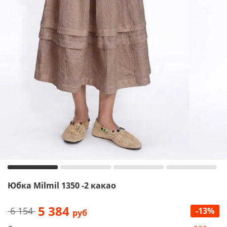
Юбка Milmil 1350 -2 какао
5 384
6 154
-13%
руб