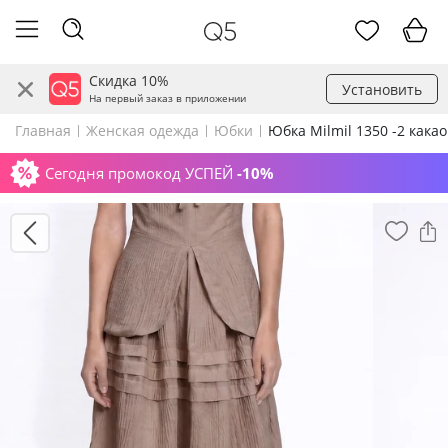
Скидка 10%
Установить
На первый заказ в приложении
Главная
Женская одежда
Юбки
Юбка Milmil 1350 -2 какао
Сегодня промокод УСПЕЙ
-10%