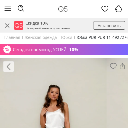
Скидка 10%
Установить
На первый заказ в приложении
Главная
Женская одежда
Юбки
Юбка PUR PUR 11-492 /2 
Сегодня промокод УСПЕЙ
-10%