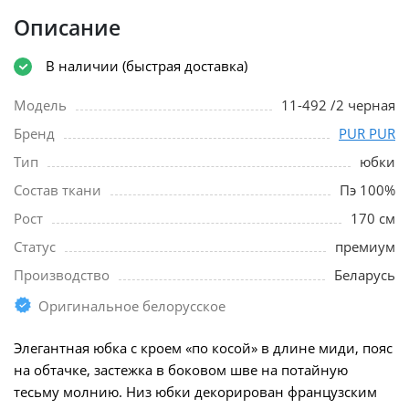
Описание
В наличии (быстрая доставка)
Модель
11-492 /2 черная
Бренд
PUR PUR
Тип
юбки
Состав ткани
Пэ 100%
Рост
170 см
Статус
премиум
Производство
Беларусь
Оригинальное белорусское
Элегантная юбка с кроем «по косой» в длине миди, пояс
на обтачке, застежка в боковом шве на потайную
тесьму молнию. Низ юбки декорирован французским