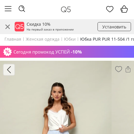
Скидка 10%
Установить
На первый заказ в приложении
Главная
Женская одежда
Юбки
Юбка PUR PUR 11-504 /1 г
Сегодня промокод УСПЕЙ
-10%