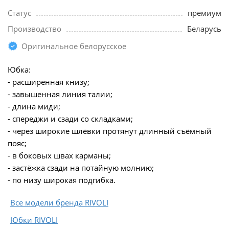
Статус
премиум
Производство
Беларусь
Оригинальное белорусское
Юбка:
- расширенная книзу;
- завышенная линия талии;
- длина миди;
- спереджи и сзади со складками;
- через широкие шлёвки протянут длинный съёмный
пояс;
- в боковых швах карманы;
- застёжка сзади на потайную молнию;
- по низу широкая подгибка.
Все модели бренда RIVOLI
Юбки RIVOLI