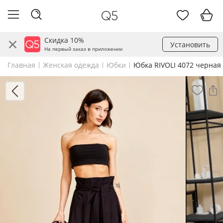
Скидка 10%
Установить
На первый заказ в приложении
Главная
Женская одежда
Юбки
Юбка RIVOLI 4072 черная