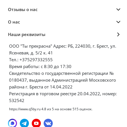
Отзывы о нас
О нас
Наши реквизиты
ООО "Ты прекрасна" Адрес: РБ, 224030, г. Брест, ул.
Ясеневая, д. 5/2 к. 41
Тел.: +375297332555
Время работы: с 8:30 до 17:30
Свидетельство о государственной регистрации №
0180437, выданное Администрацией Московского
района г. Бреста от 14.04.2022
Регистрация в торговом реестре 20.04.2022, номер:
532542
https://www.q5by.ru
4.8
из
5
на основе
515
оценок.