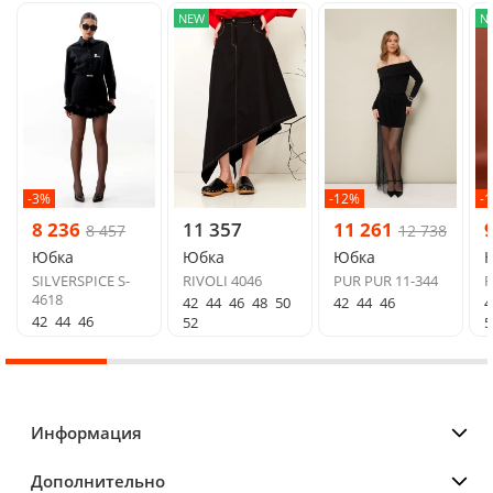
NEW
N
-3%
-12%
-
8 236
11 357
11 261
8 457
12 738
Юбка
Юбка
Юбка
SILVERSPICE S-
RIVOLI 4046
PUR PUR 11-344
R
4618
42
44
46
48
50
42
44
46
4
42
44
46
52
5
Информация
Дополнительно