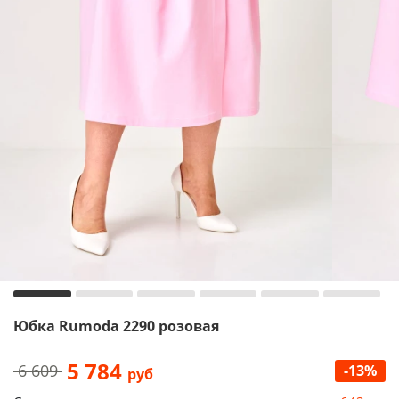
Юбка Rumoda 2290 розовая
5 784
6 609
-13%
руб