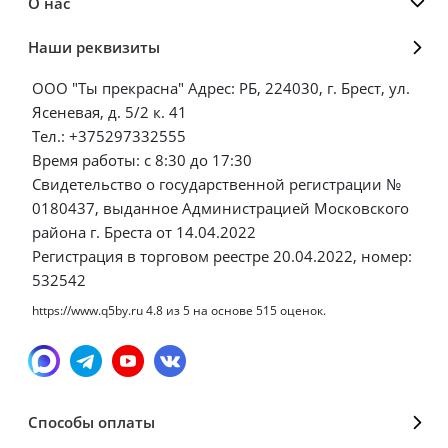
О нас
Наши реквизиты
ООО "Ты прекрасна" Адрес: РБ, 224030, г. Брест, ул.
Ясеневая, д. 5/2 к. 41
Тел.: +375297332555
Время работы: с 8:30 до 17:30
Свидетельство о государственной регистрации №
0180437, выданное Администрацией Московского
района г. Бреста от 14.04.2022
Регистрация в торговом реестре 20.04.2022, номер:
532542
https://www.q5by.ru
4.8
из
5
на основе
515
оценок.
Способы оплаты