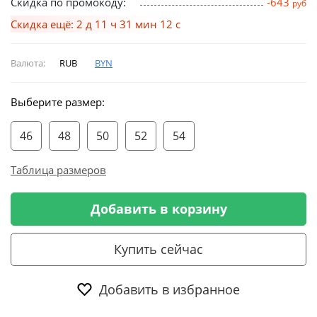
Скидка по промокоду:
-643
руб
Скидка ещё: 2 д 11 ч 31 мин 11 с
Валюта:
RUB
BYN
Выберите размер:
46
48
50
52
54
Таблица размеров
Добавить в корзину
Купить сейчас
Добавить в избранное