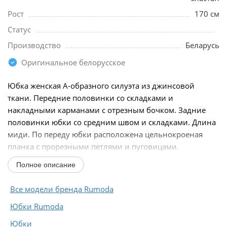
Рост
170 см
Статус
Производство
Беларусь
Оригинальное белорусское
Юбка женская А-образного силуэта из джинсовой
ткани. Передние половинки со складками и
накладными карманами с отрезным бочком. Задние
половинки юбки со средним швом и складками. Длина
миди. По переду юбки расположена цельнокроеная
планка с прорезными петлями и пуговицами.
Полное описание
Промеры на примере...
Все модели бренда Rumoda
Юбки Rumoda
Юбки