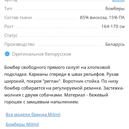
Тип
бомберы
Состав ткани
85% вискоза, 15% ПА
Рост
164-170 см
Статус
Производство
Беларусь
Оригинальное белорусское
Бомбер свободного прямого силуэт на хлопковой
подкладке. Карманы спереди в швах рельефов. Рукав
широкий, покроя "реглан". Воротник-стойка. По низу
бомбер собирается на регулируемой резинке. Застежка-
молния с двумя собачками. Материал - бежевый
горошек с замшевым напылением.
Все модели бренда Milmil
Бомберы Milmil