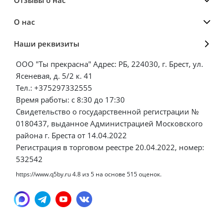
О нас
Наши реквизиты
ООО "Ты прекрасна" Адрес: РБ, 224030, г. Брест, ул.
Ясеневая, д. 5/2 к. 41
Тел.: +375297332555
Время работы: с 8:30 до 17:30
Свидетельство о государственной регистрации №
0180437, выданное Администрацией Московского
района г. Бреста от 14.04.2022
Регистрация в торговом реестре 20.04.2022, номер:
532542
https://www.q5by.ru
4.8
из
5
на основе
515
оценок.