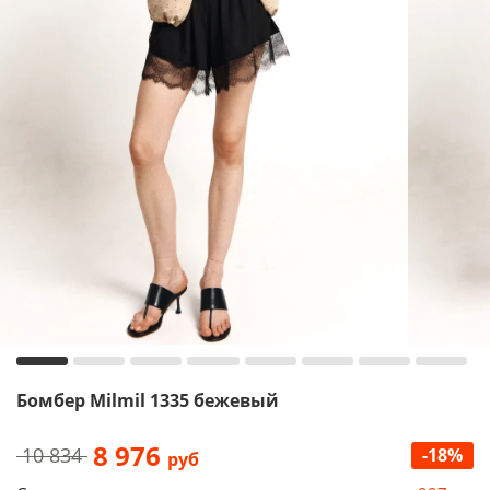
Бомбер Milmil 1335 бежевый
8 976
10 834
-18%
руб