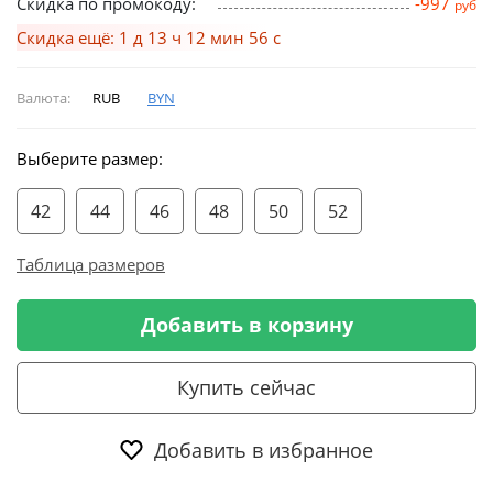
Скидка по промокоду:
-997
руб
Скидка ещё: 1 д 13 ч 12 мин 55 с
Валюта:
RUB
BYN
Выберите размер:
42
44
46
48
50
52
Таблица размеров
Добавить в корзину
Купить сейчас
Добавить в избранное