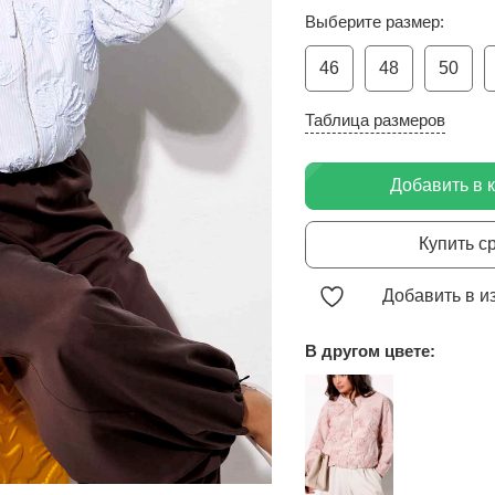
Выберите размер:
46
48
50
Таблица размеров
Добавить в 
Купить с
Добавить в и
В другом цвете: