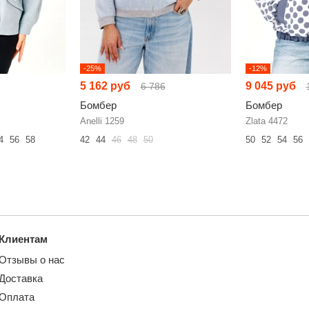
-25%
-12%
5 162 руб
9 045 руб
6 786
Бомбер
Бомбер
Anelli 1259
Zlata 4472
4
56
58
42
44
46
48
50
50
52
54
56
Клиентам
Отзывы о нас
Доставка
Оплата