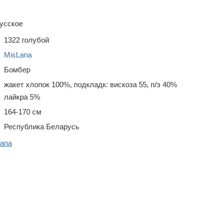
усское
1322 голубой
MisLana
Бомбер
жакет хлопок 100%, подкладк: вискоза 55, п/э 40%
лайкра 5%
164-170 см
Республика Беларусь
Lana