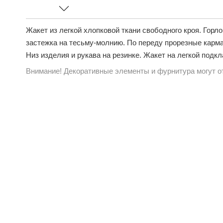
Жакет из легкой хлопковой ткани свободного кроя. Горл
застежка на тесьму-молнию. По переду прорезные карман
Низ изделия и рукава на резинке. Жакет на легкой подкл
Внимание! Декоративные элементы и фурнитура могут от