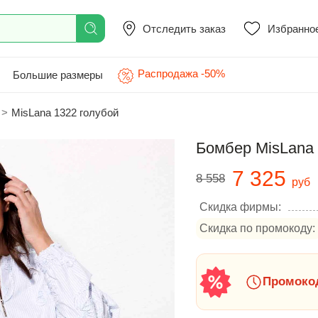
Отследить заказ
Избранно
Распродажа -50%
Большие размеры
>
MisLana 1322 голубой
Бомбер MisLana 
7 325
8 558
руб
Скидка фирмы:
Скидка по промокоду:
Промокод