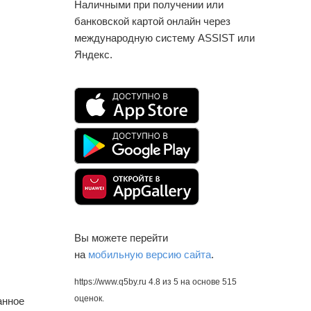
Наличными при получении или
банковской картой онлайн через
международную систему ASSIST или
Яндекс.
Вы можете перейти
на
мобильную версию сайта
.
https://www.q5by.ru
4.8
из
5
на основе
515
оценок.
анное