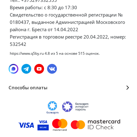
Тел.: +375297332555
Время работы: с 8:30 до 17:30
Свидетельство о государственной регистрации №
0180437, выданное Администрацией Московского
района г. Бреста от 14.04.2022
Регистрация в торговом реестре 20.04.2022, номер:
532542
https://www.q5by.ru
4.8
из
5
на основе
515
оценок.
Способы оплаты