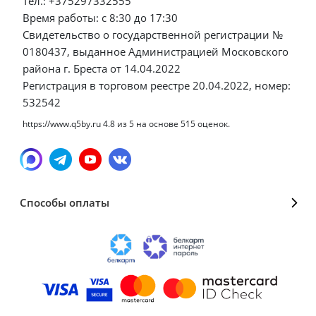
Тел.: +375297332555
Время работы: с 8:30 до 17:30
Свидетельство о государственной регистрации №
0180437, выданное Администрацией Московского
района г. Бреста от 14.04.2022
Регистрация в торговом реестре 20.04.2022, номер:
532542
https://www.q5by.ru
4.8
из
5
на основе
515
оценок.
Способы оплаты