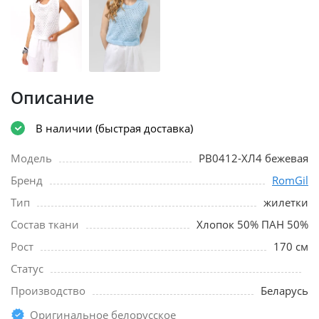
Описание
В наличии (быстрая доставка)
Модель
РВ0412-ХЛ4 бежевая
Бренд
RomGil
Тип
жилетки
Состав ткани
Хлопок 50% ПАН 50%
Рост
170 см
Статус
Производство
Беларусь
Оригинальное белорусское