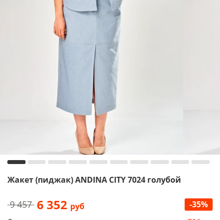
Жакет (пиджак) ANDINA CITY 7024 голубой
6 352
9 457
-35%
руб