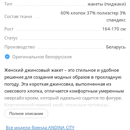
Тип
жакеты (пиджаки)
60% хлопок 37% полиэстер 3%
Состав ткани
спандекс
Рост
164-170 см
Статус
Производство
Беларусь
Оригинальное белорусское
Женский джинсовый жакет – это стильное и удобное
решение для создания модных образов в прохладную
погоду. Эта короткая джинсовка, выполненная из
смесового хлопка, отличается комфортным умеренным
оверсайз кроем, который идеально садится по фигуре.
Классический прямой крой, стильные пуговицы...
Полное описание
Все модели бренда ANDINA CITY