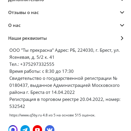
Отзывы о нас
О нас
Наши реквизиты
ООО "Ты прекрасна" Адрес: РБ, 224030, г. Брест, ул.
Ясеневая, д. 5/2 к. 41
Тел.: +375297332555
Время работы: с 8:30 до 17:30
Свидетельство о государственной регистрации №
0180437, выданное Администрацией Московского
района г. Бреста от 14.04.2022
Регистрация в торговом реестре 20.04.2022, номер:
532542
https://www.q5by.ru
4.8
из
5
на основе
515
оценок.