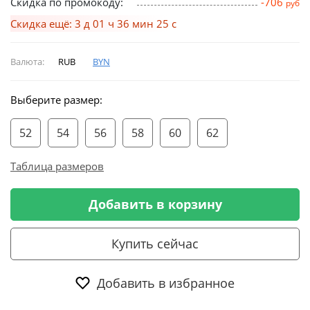
Скидка по промокоду:
-706
руб
Скидка ещё: 3 д 01 ч 36 мин 24 с
Валюта:
RUB
BYN
Выберите размер:
52
54
56
58
60
62
Таблица размеров
Добавить в корзину
Купить сейчас
Добавить в избранное