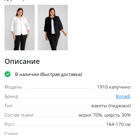
Описание
В наличии (быстрая доставка)
Модель
1910 капучино
Бренд
Bonadi
Тип
жакеты (пиджаки)
Состав ткани
акрил 70%, шерсть 30%
Рост
164-170 см
Статус