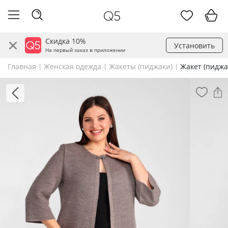
Скидка 10%
Установить
На первый заказ в приложении
Главная
Женская одежда
Жакеты (пиджаки)
Жакет (пиджа