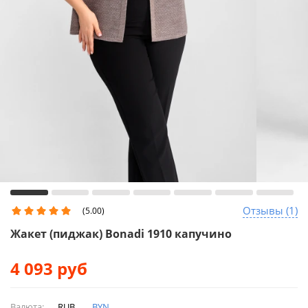
Отзывы (1)
(5.00)
Жакет (пиджак) Bonadi 1910 капучино
4 093
руб
Валюта:
RUB
BYN