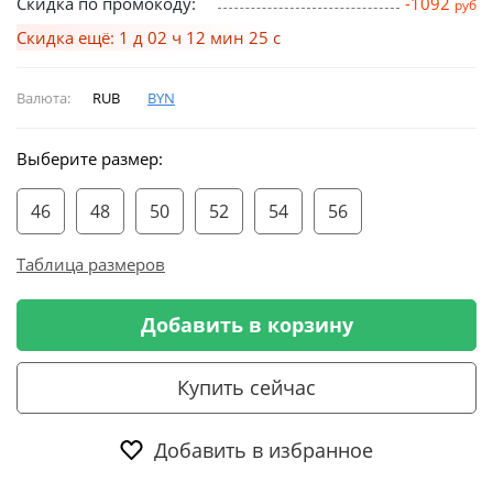
Скидка по промокоду:
-1092
руб
Скидка ещё: 1 д 02 ч 12 мин 25 с
Валюта:
RUB
BYN
Выберите размер:
46
48
50
52
54
56
Таблица размеров
Добавить в корзину
Купить сейчас
Добавить в избранное