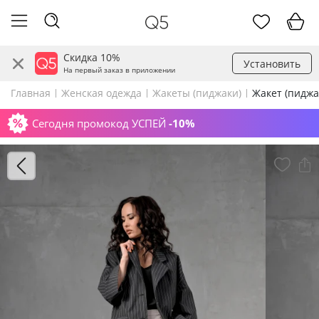
Скидка 10%
Установить
На первый заказ в приложении
Главная
Женская одежда
Жакеты (пиджаки)
Жакет (пиджа
Сегодня промокод УСПЕЙ
-10%