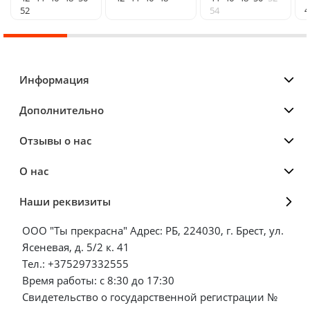
4
52
54
Информация
Дополнительно
Отзывы о нас
О нас
Наши реквизиты
ООО "Ты прекрасна" Адрес: РБ, 224030, г. Брест, ул.
Ясеневая, д. 5/2 к. 41
Тел.: +375297332555
Время работы: с 8:30 до 17:30
Свидетельство о государственной регистрации №