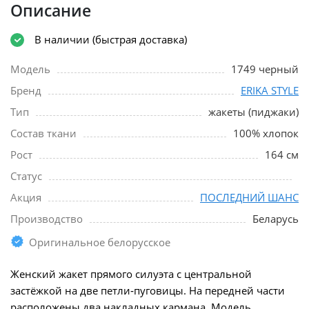
Описание
В наличии (быстрая доставка)
Модель
1749 черный
Бренд
ERIKA STYLE
Тип
жакеты (пиджаки)
Состав ткани
100% хлопок
Рост
164 см
Статус
Акция
ПОСЛЕДНИЙ ШАНС
Производство
Беларусь
Оригинальное белорусское
Женский жакет прямого силуэта с центральной
застёжкой на две петли‑пуговицы. На передней части
расположены два накладных кармана .Модель