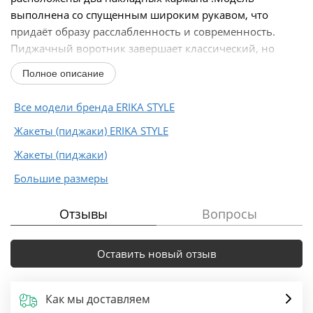
выполнена со спущенным широким рукавом, что
придаёт образу расслабленность и современность.
Пиджачный воротник завершает классический, но
трендовый...
Полное описание
Все модели бренда ERIKA STYLE
Жакеты (пиджаки) ERIKA STYLE
Жакеты (пиджаки)
Большие размеры
Отзывы
Вопросы
Оставить новый отзыв
Как мы доставляем