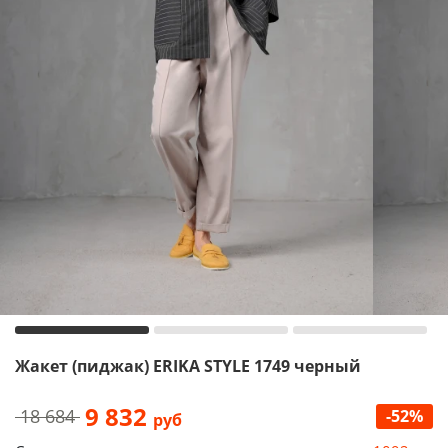
Жакет (пиджак) ERIKA STYLE 1749 черный
9 832
18 684
-52%
руб