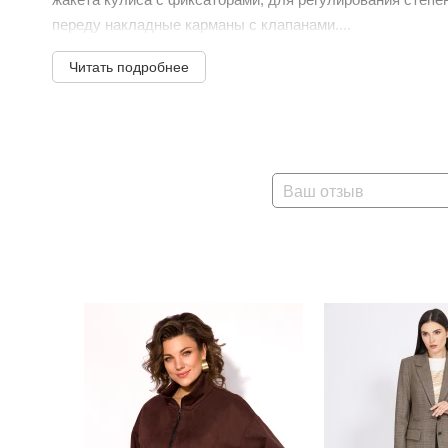
переду накладные карманы с клапанами....
Читать подробнее
Ваш отзыв