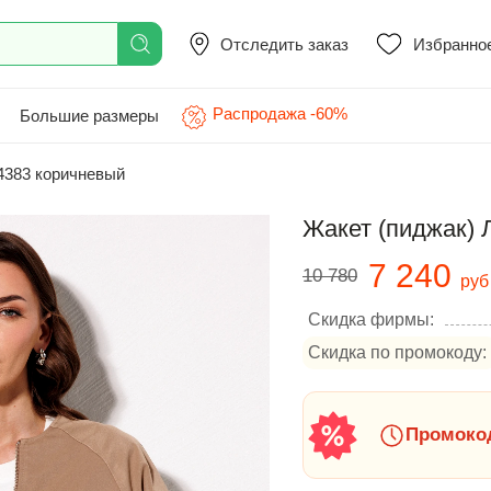
Отследить заказ
Избранно
Распродажа -60%
Большие размеры
383 коричневый
Жакет (пиджак)
7 240
10 780
руб
Скидка фирмы:
Скидка по промокоду:
Промокод