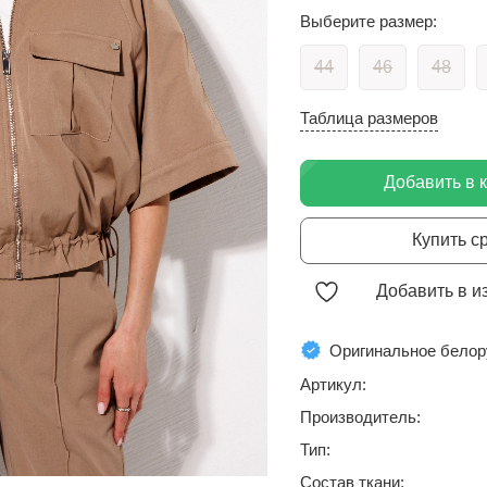
Выберите размер:
44
46
48
Таблица размеров
Добавить в 
Купить с
Добавить в и
Оригинальное белор
Артикул:
Производитель:
Тип:
Состав ткани: