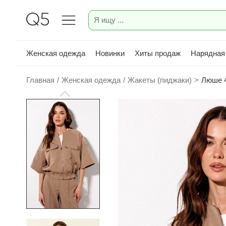
Женская одежда
Новинки
Хиты продаж
Нарядная
Главная
/
Женская одежда
/
Жакеты (пиджаки)
>
Люше 4