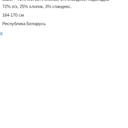
72% п/э, 25% хлопок, 3% спандекс.
164-170 см
Республика Беларусь
ше