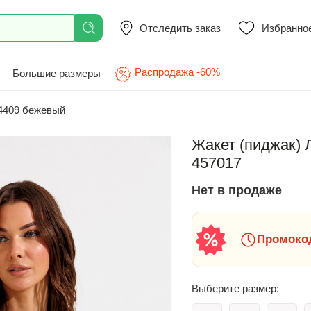
Отследить заказ
Избранно
Распродажа -60%
Большие размеры
4409 бежевый
Жакет (пиджак) 
457017
Нет в продаже
Промокод
Выберите размер: