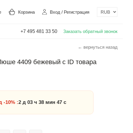
е
Корзина
Вход
/
Регистрация
+7 495 481 33 50
Заказать обратный звонок
← вернуться назад
Люше 4409 бежевый с ID товара
 -10% :
2 д 03 ч 38 мин 46 с