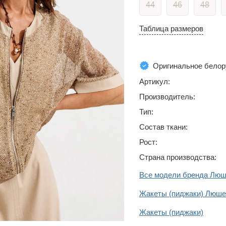
44
46
48
Таблица размеров
Оригинальное белор
Артикул:
Производитель:
Тип:
Состав ткани:
Рост:
Страна производства:
Все модели бренда Лю
Жакеты (пиджаки) Люше
Жакеты (пиджаки)