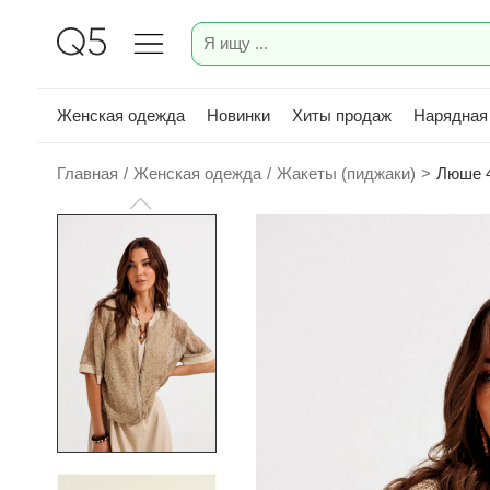
Женская одежда
Новинки
Хиты продаж
Нарядная
Главная
/
Женская одежда
/
Жакеты (пиджаки)
>
Люше 