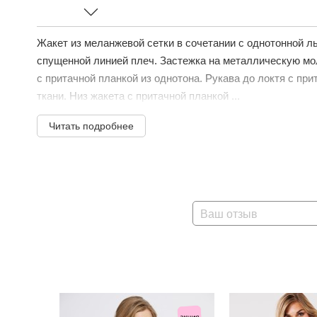
Жакет из меланжевой сетки в сочетании с однотонной л
спущенной линией плеч. Застежка на металлическую мо
с притачной планкой из однотона. Рукава до локтя с пр
ткани. Низ жакета с притачной планкой ...
Читать подробнее
Ваш отзыв