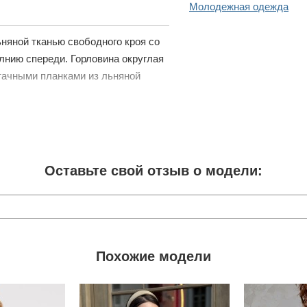
Молодежная одежда
ьняной тканью свободного кроя со
лнию спереди. Горловина округлая
итачными планками из льняной
Оставьте свой отзыв о модели:
Похожие модели