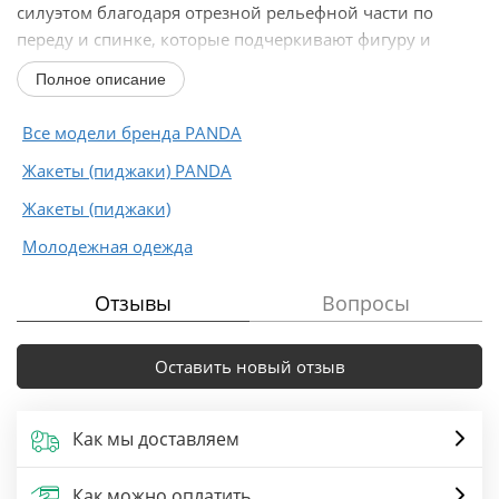
силуэтом благодаря отрезной рельефной части по
переду и спинке, которые подчеркивают фигуру и
добавляют изделию...
Полное описание
Все модели бренда PANDA
Жакеты (пиджаки) PANDA
Жакеты (пиджаки)
Молодежная одежда
Отзывы
Вопросы
Оставить новый отзыв
Как мы доставляем
Как можно оплатить