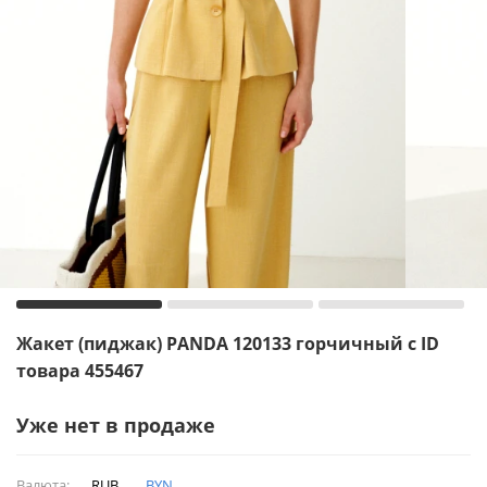
Жакет (пиджак) PANDA 120133 горчичный с ID
товара 455467
Уже нет в продаже
Валюта:
RUB
BYN