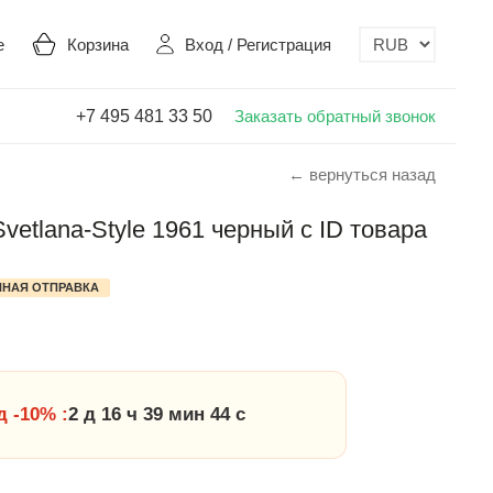
е
Корзина
Вход
/
Регистрация
+7 495 481 33 50
Заказать обратный звонок
← вернуться назад
vetlana-Style 1961 черный с ID товара
НАЯ ОТПРАВКА
 -10% :
2 д 16 ч 39 мин 44 с