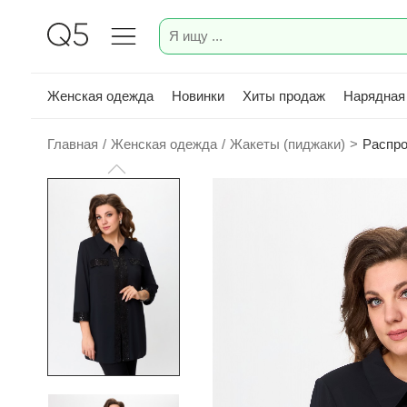
Женская одежда
Новинки
Хиты продаж
Нарядная
Главная
/
Женская одежда
/
Жакеты (пиджаки)
>
Распро