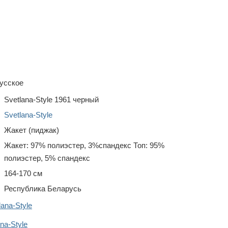
усское
Svetlana-Style 1961 черный
Svetlana-Style
Жакет (пиджак)
Жакет: 97% полиэстер, 3%спандекс Топ: 95%
полиэстер, 5% спандекс
164-170 см
Республика Беларусь
ana-Style
na-Style