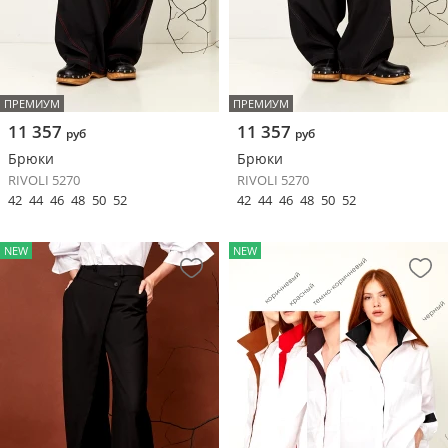
ПРЕМИУМ
ПРЕМИУМ
11 357
11 357
руб
руб
Брюки
Брюки
RIVOLI 5270
RIVOLI 5270
42
44
46
48
50
52
42
44
46
48
50
52
NEW
NEW