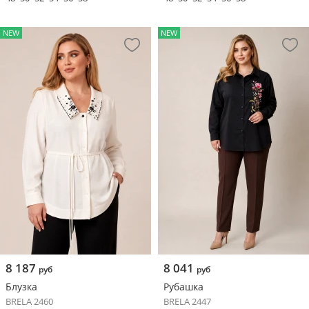
NEW
NEW
8 187
8 041
руб
руб
Блузка
Рубашка
BRELA 2460
BRELA 2447