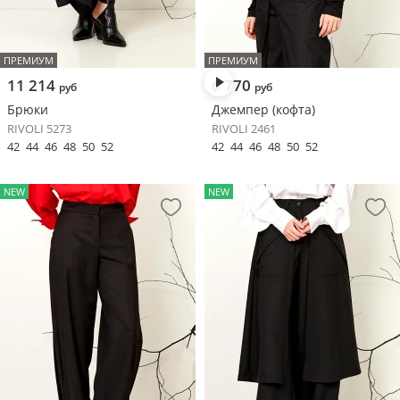
ПРЕМИУМ
ПРЕМИУМ
11 214
6 770
руб
руб
Брюки
Джемпер (кофта)
RIVOLI 5273
RIVOLI 2461
42
44
46
48
50
52
42
44
46
48
50
52
NEW
NEW