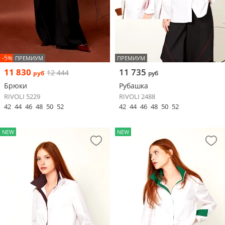
-5%
ПРЕМИУМ
ПРЕМИУМ
11 830
11 735
12 444
руб
руб
Брюки
Рубашка
RIVOLI 5229
RIVOLI 2488
42
44
46
48
50
52
42
44
46
48
50
52
NEW
NEW