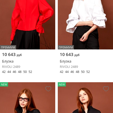
ПРЕМИУМ
ПРЕМИУМ
10 643
10 643
руб
руб
Блузка
Блузка
RIVOLI 2489
RIVOLI 2489
42
44
46
48
50
52
42
44
46
48
50
52
NEW
NEW