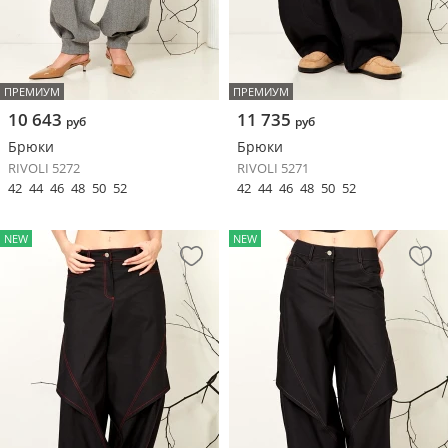
ПРЕМИУМ
ПРЕМИУМ
10 643
11 735
руб
руб
Брюки
Брюки
RIVOLI 5272
RIVOLI 5271
42
44
46
48
50
52
42
44
46
48
50
52
NEW
NEW