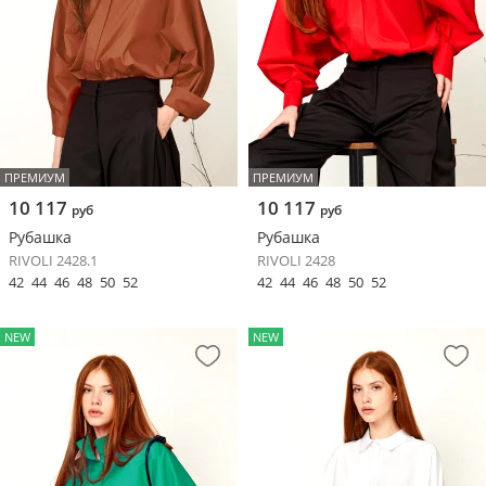
ПРЕМИУМ
ПРЕМИУМ
10 117
10 117
руб
руб
Рубашка
Рубашка
RIVOLI 2428.1
RIVOLI 2428
42
44
46
48
50
52
42
44
46
48
50
52
NEW
NEW