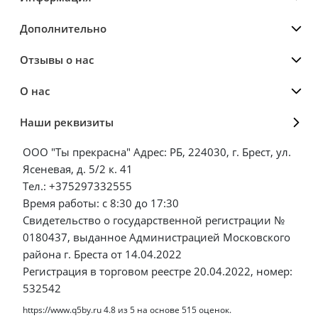
Дополнительно
Отзывы о нас
О нас
Наши реквизиты
ООО "Ты прекрасна" Адрес: РБ, 224030, г. Брест, ул.
Ясеневая, д. 5/2 к. 41
Тел.: +375297332555
Время работы: с 8:30 до 17:30
Свидетельство о государственной регистрации №
0180437, выданное Администрацией Московского
района г. Бреста от 14.04.2022
Регистрация в торговом реестре 20.04.2022, номер:
532542
https://www.q5by.ru
4.8
из
5
на основе
515
оценок.