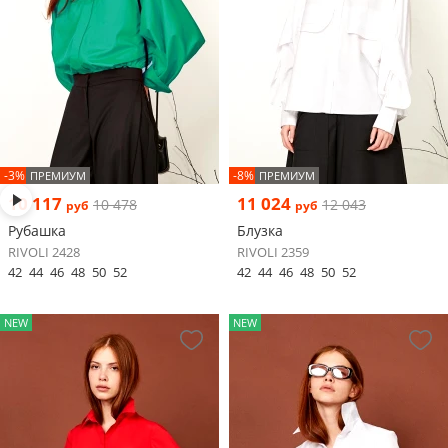
-3%
-8%
ПРЕМИУМ
ПРЕМИУМ
10 117
11 024
10 478
12 043
руб
руб
Рубашка
Блузка
RIVOLI 2428
RIVOLI 2359
42
44
46
48
50
52
42
44
46
48
50
52
NEW
NEW