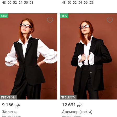
48
50
52
54
56
58
48
50
52
54
56
58
NEW
NEW
ПРЕМИУМ
ПРЕМИУМ
9 156
12 631
руб
руб
Жилетка
Джемпер (кофта)