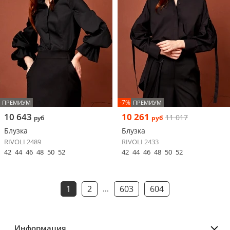
-7%
ПРЕМИУМ
ПРЕМИУМ
10 643
10 261
11 017
руб
руб
Блузка
Блузка
RIVOLI 2489
RIVOLI 2433
42
44
46
48
50
52
42
44
46
48
50
52
1
2
603
604
...
Информация