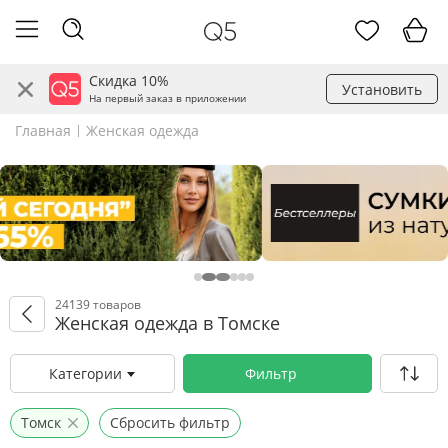
Скидка 10%
Установить
На первый заказ в приложении
Главная
Женская одежда
24139 товаров
Женская одежда в Томске
Категории
Фильтр
Томск
Сбросить фильтр