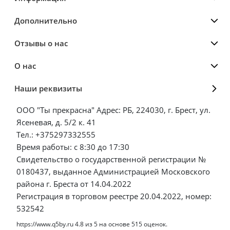
Дополнительно
Отзывы о нас
О нас
Наши реквизиты
ООО "Ты прекрасна" Адрес: РБ, 224030, г. Брест, ул.
Ясеневая, д. 5/2 к. 41
Тел.: +375297332555
Время работы: с 8:30 до 17:30
Свидетельство о государственной регистрации №
0180437, выданное Администрацией Московского
района г. Бреста от 14.04.2022
Регистрация в торговом реестре 20.04.2022, номер:
532542
https://www.q5by.ru
4.8
из
5
на основе
515
оценок.