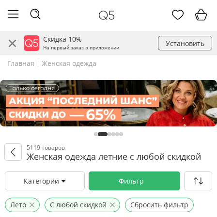
Скидка 10%
Установить
На первый заказ в приложении
Главная
Женская одежда
5119 товаров
Женская одежда летние с любой скидкой
Категории
Фильтр
Лето
С любой скидкой
Сбросить фильтр