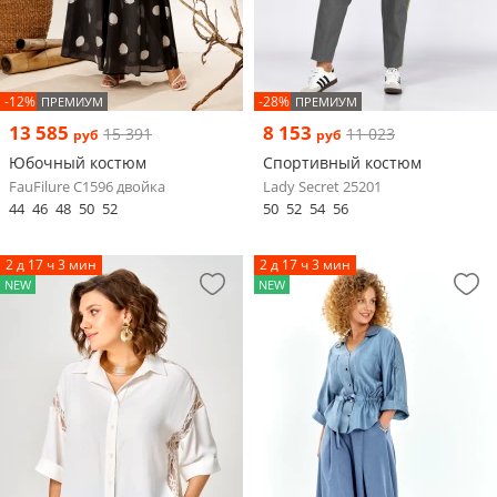
-12%
-28%
ПРЕМИУМ
ПРЕМИУМ
13 585
8 153
15 391
11 023
руб
руб
Юбочный костюм
Спортивный костюм
FauFilure С1596 двойка
Lady Secret 25201
44
46
48
50
52
50
52
54
56
2 д 17 ч 3 мин
2 д 17 ч 3 мин
NEW
NEW