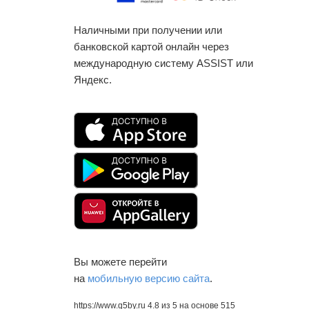
Наличными при получении или
банковской картой онлайн через
международную систему ASSIST или
Яндекс.
Вы можете перейти
на
мобильную версию сайта
.
https://www.q5by.ru
4.8
из
5
на основе
515