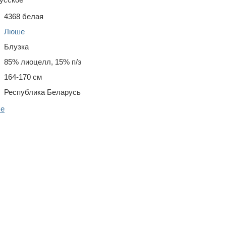
4368 белая
Люше
Блузка
85% лиоцелл, 15% п/э
164-170 см
Республика Беларусь
ше