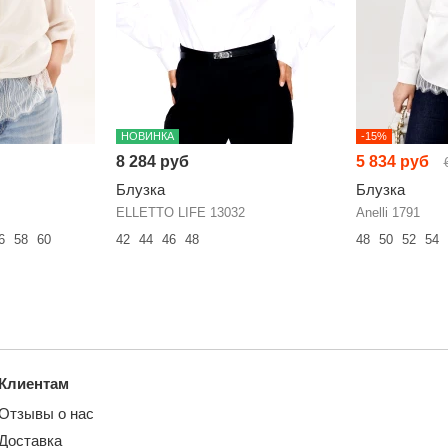
НОВИНКА
-15%
8 284 руб
5 834 руб
Блузка
Блузка
ELLETTO LIFE 13032
Anelli 1791
6
58
60
42
44
46
48
48
50
52
54
Клиентам
Отзывы о нас
Доставка