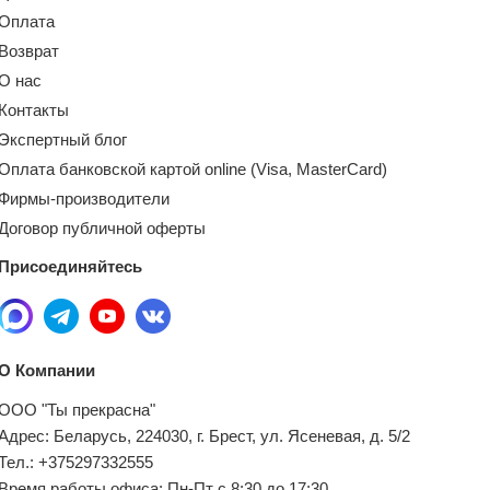
Оплата
Возврат
О нас
Контакты
Экспертный блог
Оплата банковской картой online (Visa, MasterCard)
Фирмы-производители
Договор публичной оферты
Присоединяйтесь
О Компании
ООО "Ты прекрасна"
Адрес: Беларусь, 224030, г. Брест, ул. Ясеневая, д. 5/2
Тел.: +375297332555
Время работы офиса: Пн-Пт с 8:30 до 17:30.