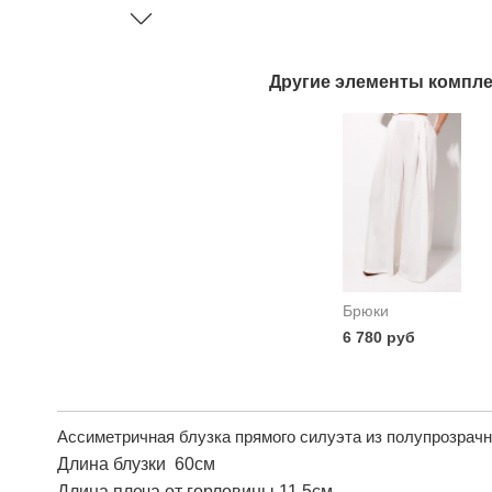
Другие элементы компле
Брюки
6 780 руб
Ассиметричная блузка прямого силуэта из полупрозрачно
Длина блузки 60см
Длина плеча от горловины 11,5см.