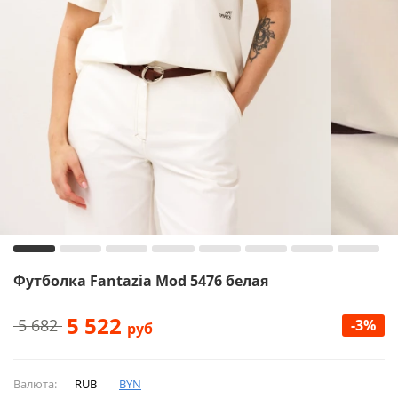
Футболка Fantazia Mod 5476 белая
5 522
5 682
-3%
руб
Валюта:
RUB
BYN