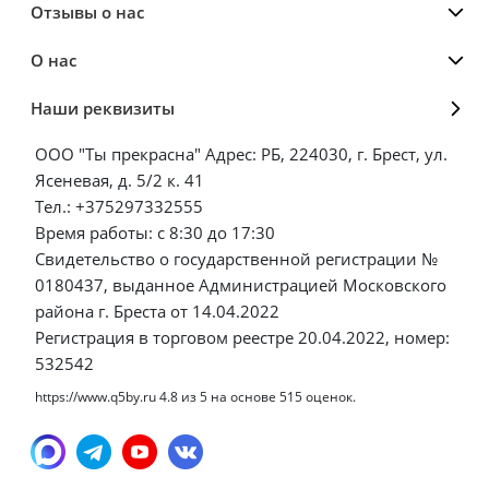
Отзывы о нас
О нас
Наши реквизиты
ООО "Ты прекрасна" Адрес: РБ, 224030, г. Брест, ул.
Ясеневая, д. 5/2 к. 41
Тел.: +375297332555
Время работы: с 8:30 до 17:30
Свидетельство о государственной регистрации №
0180437, выданное Администрацией Московского
района г. Бреста от 14.04.2022
Регистрация в торговом реестре 20.04.2022, номер:
532542
https://www.q5by.ru
4.8
из
5
на основе
515
оценок.