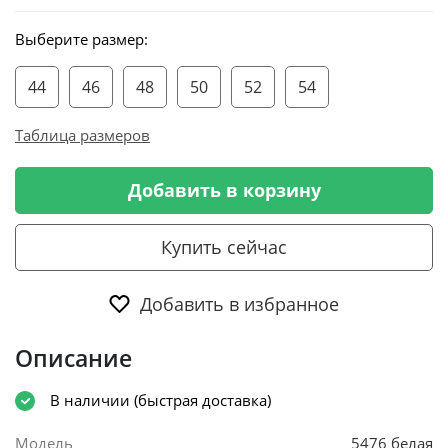
Выберите размер:
44
46
48
50
52
54
Таблица размеров
Добавить в корзину
Купить сейчас
Добавить в избранное
Описание
В наличии (быстрая доставка)
Модель
5476 белая