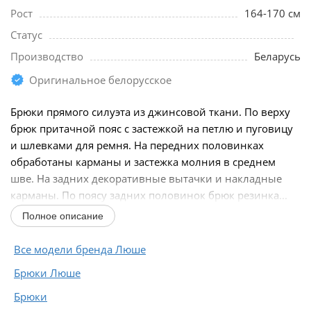
Рост
164-170 см
Статус
Производство
Беларусь
Оригинальное белорусское
Брюки прямого силуэта из джинсовой ткани. По верху
брюк притачной пояс с застежкой на петлю и пуговицу
и шлевками для ремня. На передних половинках
обработаны карманы и застежка молния в среднем
шве. На задних декоративные вытачки и накладные
карманы. По поясу задних половинок брюк резинка...
Полное описание
Все модели бренда Люше
Брюки Люше
Брюки