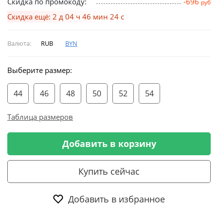
Скидка по промокоду:
-696
руб
Скидка ещё: 2 д 04 ч 46 мин 23 с
Валюта:
RUB
BYN
Выберите размер:
44
46
48
50
52
54
Таблица размеров
Добавить в корзину
Купить сейчас
Добавить в избранное