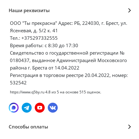
Наши реквизиты
ООО "Ты прекрасна" Адрес: РБ, 224030, г. Брест, ул.
Ясеневая, д. 5/2 к. 41
Тел.: +375297332555
Время работы: с 8:30 до 17:30
Свидетельство о государственной регистрации №
0180437, выданное Администрацией Московского
района г. Бреста от 14.04.2022
Регистрация в торговом реестре 20.04.2022, номер:
532542
https://www.q5by.ru
4.8
из
5
на основе
515
оценок.
Способы оплаты