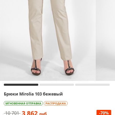
Брюки Mirolia 103 бежевый
МГНОВЕННАЯ ОТПРАВКА
РАСПРОДАЖА
3 862
10 701
-70%
руб