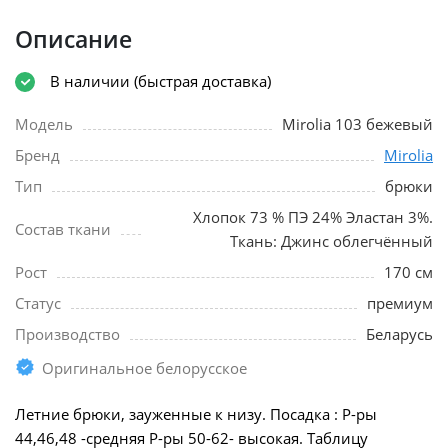
Описание
В наличии (быстрая доставка)
Модель
Mirolia 103 бежевый
Бренд
Mirolia
Тип
брюки
Хлопок 73 % ПЭ 24% Эластан 3%.
Состав ткани
Ткань: Джинс облегчённый
Рост
170 см
Статус
премиум
Производство
Беларусь
Оригинальное белорусское
Летние брюки, зауженные к низу. Посадка : Р-ры
44,46,48 -средняя Р-ры 50-62- высокая. Таблицу