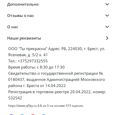
Дополнительно
Отзывы о нас
О нас
Наши реквизиты
ООО "Ты прекрасна" Адрес: РБ, 224030, г. Брест, ул.
Ясеневая, д. 5/2 к. 41
Тел.: +375297332555
Время работы: с 8:30 до 17:30
Свидетельство о государственной регистрации №
0180437, выданное Администрацией Московского
района г. Бреста от 14.04.2022
Регистрация в торговом реестре 20.04.2022, номер:
532542
https://www.q5by.ru
4.8
из
5
на основе
515
оценок.