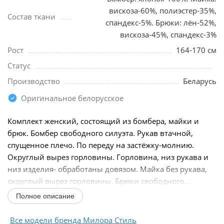
вискоза-60%, полиэстер-35%,
Состав ткани
спандекс-5%. Брюки: лён-52%,
вискоза-45%, спандекс-3%
Рост
164-170 см
Статус
Производство
Беларусь
Оригинальное белорусское
Комплект женский, состоящий из бомбера, майки и
брюк. Бомбер свободного силуэта. Рукав втачной,
спущенное плечо. По переду на застёжку-молнию.
Округлый вырез горловины. Горловина, низ рукава и
низ изделия- обработаны довязом. Майка без рукава,
округлый вырез горловины. Брюки свободного...
Полное описание
Все модели бренда Милора Стиль