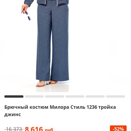
Брючный костюм Милора Стиль 1236 тройка
джинс
8 616
16 373
-52%
руб