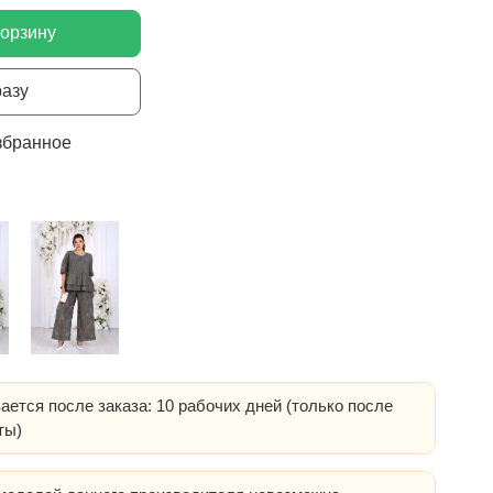
корзину
разу
збранное
ается после заказа: 10 рабочих дней (только после
ты)