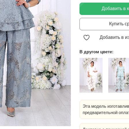
Добавить в 
Купить с
Добавить в и
В другом цвете:
Эта модель изготавлив
предварительной опла