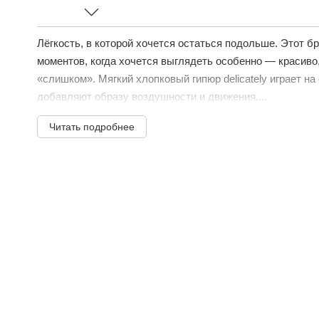
Лёгкость, в которой хочется остаться подольше. Этот 
моментов, когда хочется выглядеть особенно — красиво
«слишком». Мягкий хлопковый гипюр delicately играет н
добавляют образу воздушности и движения,...
Читать подробнее