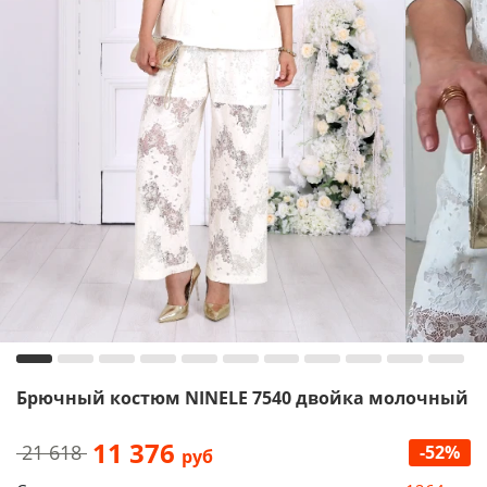
Брючный костюм NINELE 7540 двойка молочный
11 376
21 618
-52%
руб