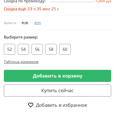
Скидка по промокоду:
-1264
руб
Скидка ещё: 23 ч 35 мин 24 с
Валюта:
RUB
BYN
Выберите размер:
52
54
56
58
60
Таблица размеров
Добавить в корзину
Купить сейчас
Добавить в избранное