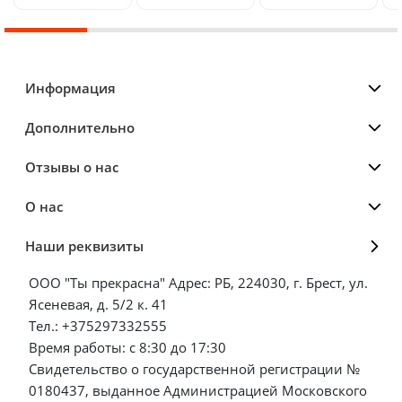
Информация
Дополнительно
Отзывы о нас
О нас
Наши реквизиты
ООО "Ты прекрасна" Адрес: РБ, 224030, г. Брест, ул.
Ясеневая, д. 5/2 к. 41
Тел.: +375297332555
Время работы: с 8:30 до 17:30
Свидетельство о государственной регистрации №
0180437, выданное Администрацией Московского