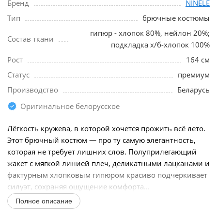
Бренд
NINELE
Тип
брючные костюмы
гипюр - хлопок 80%, нейлон 20%;
Состав ткани
подкладка х/б-хлопок 100%
Рост
164 см
Статус
премиум
Производство
Беларусь
Оригинальное белорусское
Лёгкость кружева, в которой хочется прожить всё лето.
Этот брючный костюм — про ту самую элегантность,
которая не требует лишних слов. Полуприлегающий
жакет с мягкой линией плеч, деликатными лацканами и
фактурным хлопковым гипюром красиво подчеркивает
силуэт, сохраняя ощущение комфорта...
Полное описание