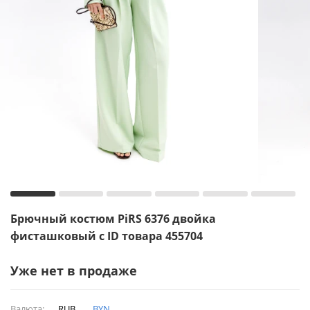
Брючный костюм PiRS 6376 двойка
фисташковый с ID товара 455704
Уже нет в продаже
Валюта:
RUB
BYN