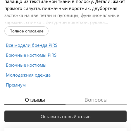
палаццо из текстильной ткани в полоску. Детали: жакет
прямого силуэта, пиджачный воротник, двубортная
застежка на две петли и пуговицы, функциональные
карманы, спинка с фигурной кокеткой, рукава...
Полное описание
Все модели бренда PiRS
Брючные костюмы PiRS
Брючные костюмы
Молодежная одежда
Премиум
Отзывы
Вопросы
Оставить новый отзыв