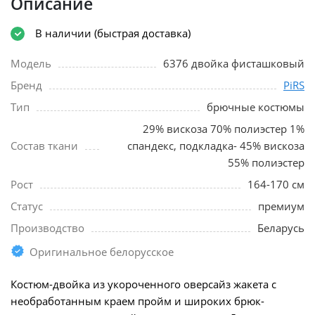
Описание
В наличии (быстрая доставка)
Модель
6376 двойка фисташковый
Бренд
PiRS
Тип
брючные костюмы
29% вискоза 70% полиэстер 1%
Состав ткани
спандекс, подкладка- 45% вискоза
55% полиэстер
Рост
164-170 см
Статус
премиум
Производство
Беларусь
Оригинальное белорусское
Костюм-двойка из укороченного оверсайз жакета с
необработанным краем пройм и широких брюк-