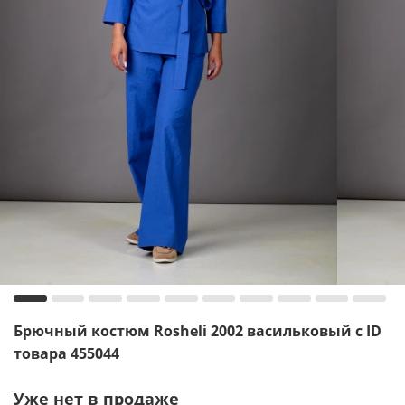
Брючный костюм Rosheli 2002 васильковый с ID
товара 455044
Уже нет в продаже