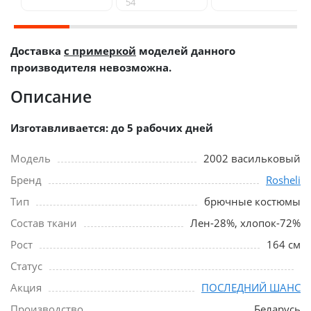
54
Доставка
с примеркой
моделей данного
производителя невозможна.
Описание
Изготавливается: до 5 рабочих дней
Модель
2002 васильковый
Бренд
Rosheli
Тип
брючные костюмы
Состав ткани
Лен-28%, хлопок-72%
Рост
164 см
Статус
Акция
ПОСЛЕДНИЙ ШАНС
Производство
Беларусь