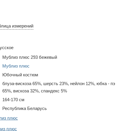
блица измерений
усское
Мублиз плюс 293 бежевый
Мублиз плюс
Юбочный костюм
блуза-вискоза 65%, шерсть 23%, нейлон 12%, юбка - пэ
65%, вискоза 32%, спандекс 5%
164-170 см
Республика Беларусь
лиз плюс
из плюс