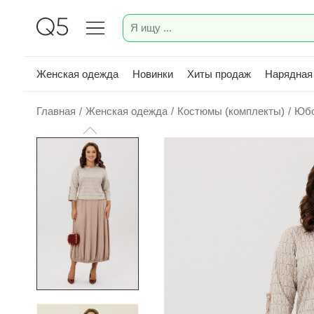
Женская одежда
Новинки
Хиты продаж
Нарядная
Главная
/
Женская одежда
/
Костюмы (комплекты)
/
Юбо