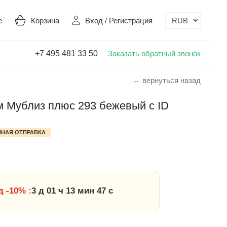
е
Корзина
Вход
/
Регистрация
+7 495 481 33 50
Заказать обратный звонок
← вернуться назад
 Мублиз плюс 293 бежевый с ID
НАЯ ОТПРАВКА
 -10% :
3 д 01 ч 13 мин 46 с