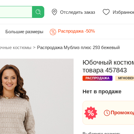
Отследить заказ
Избранно
Распродажа -50%
Большие размеры
чные костюмы
>
Распродажа Мублиз плюс 293 бежевый
Юбочный костюм
товара 457843
РАСПРОДАЖА
МГНОВЕН
Нет в продаже
Промокод
Выберите размер: