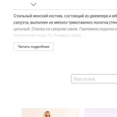
Стильный женский костюм, состоящий из джемпера и ю
силуэта, выполнен из мягкого трикотажного полотна (тян
цельный. Спинка со средним швом. Горловина-лодочка 
отделочной ткани. По боковым швам,...
Читать подробнее
Ваш отзыв