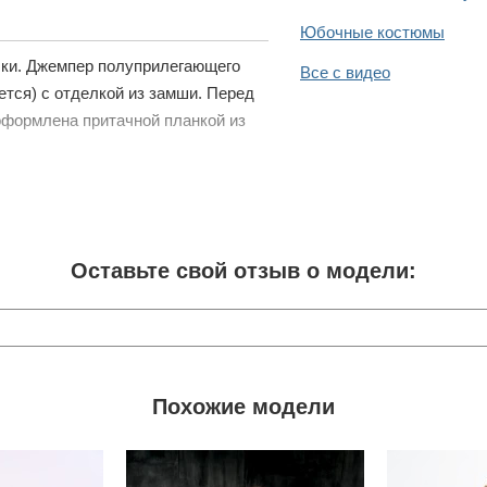
Юбочные костюмы
бки. Джемпер полуприлегающего
Все с видео
ется) с отделкой из замши. Перед
оформлена притачной планкой из
Оставьте свой отзыв о модели:
Похожие модели