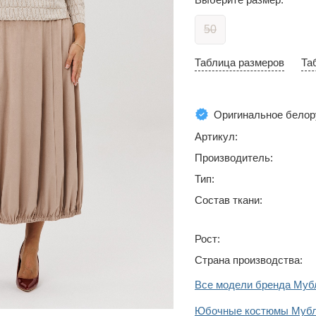
50
Таблица размеров
Та
Оригинальное белор
Артикул:
Производитель:
Тип:
Состав ткани:
Рост:
Страна производства:
Все модели бренда Муб
Юбочные костюмы Мубл