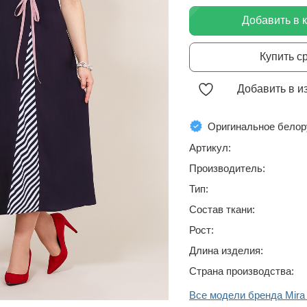
Добавить в 
Купить с
Добавить в и
Оригинальное белор
Артикул:
Производитель:
Тип:
Состав ткани:
Рост:
Длина изделия:
Страна производства:
Все модели бренда Mira