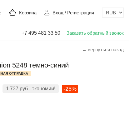
е
Корзина
Вход
/
Регистрация
+7 495 481 33 50
Заказать обратный звонок
← вернуться назад
hion 5248 темно-синий
НАЯ ОТПРАВКА
-25%
1 737
руб
- экономии!