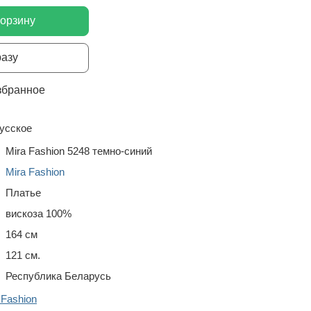
корзину
разу
збранное
усское
Mira Fashion 5248 темно-синий
Mira Fashion
Платье
вискоза 100%
164 см
121 см.
Республика Беларусь
 Fashion