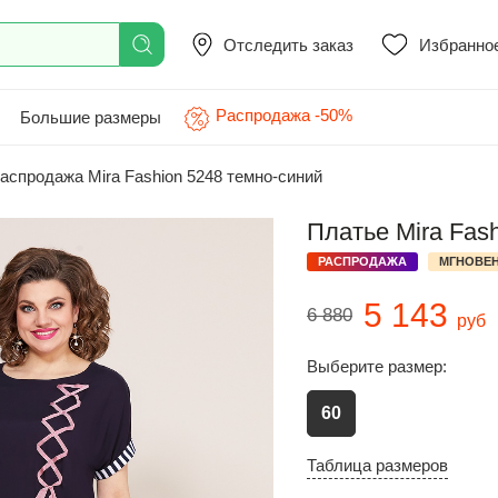
Отследить заказ
Избранно
Распродажа -50%
Большие размеры
аспродажа Mira Fashion 5248 темно-синий
Платье Mira Fas
РАСПРОДАЖА
МГНОВЕН
5 143
6 880
руб
Выберите размер:
60
Таблица размеров