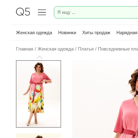
Женская одежда
Новинки
Хиты продаж
Нарядная
Главная
/
Женская одежда
/
Платья
/
Повседневные пл