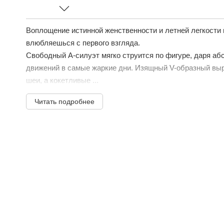
Воплощение истинной женственности и летней легкости в
влюбляешься с первого взгляда.
Свободный А-силуэт мягко струится по фигуре, даря а
движений в самые жаркие дни. Изящный V-образный выр
шеи, а кокетливые ...
Читать подробнее