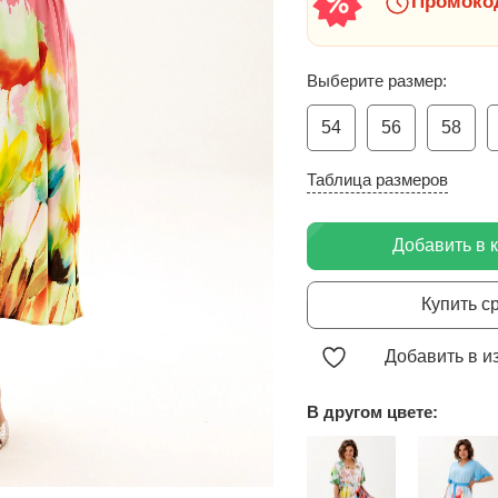
Промокод
Выберите размер:
54
56
58
Таблица размеров
Добавить в 
Купить с
Добавить в и
В другом цвете: