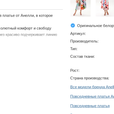
 платье от Анелли, в которое
Оригинальное белор
бсолютный комфорт и свободу
Артикул:
ез красиво подчеркивает линию
Производитель:
Тип:
Состав ткани:
Рост:
Страна производства:
Все модели бренда Anell
Повседневные платья Ane
Повседневные платья