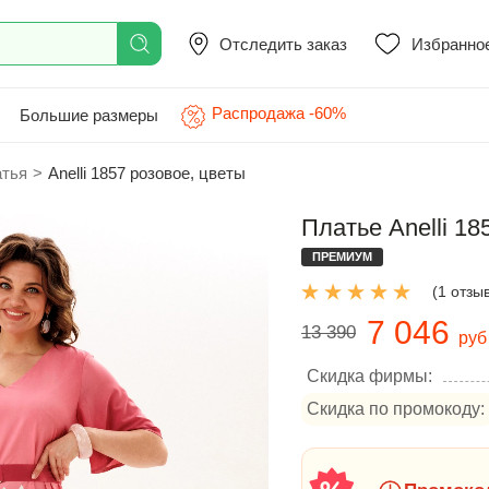
Отследить заказ
Избранно
Распродажа -60%
Большие размеры
атья
>
Anelli 1857 розовое, цветы
Платье Anelli 18
ПРЕМИУМ
(1 отзы
7 046
13 390
руб
Скидка фирмы:
Скидка по промокоду: