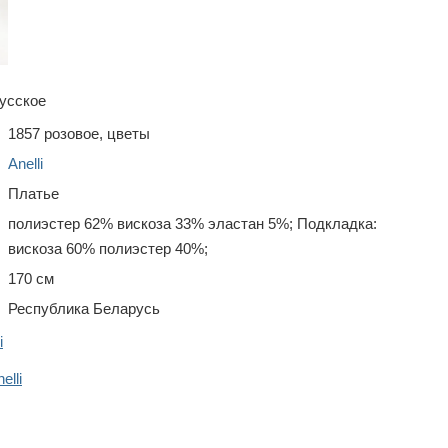
усское
1857 розовое, цветы
Anelli
Платье
полиэстер 62% вискоза 33% эластан 5%; Подкладка:
вискоза 60% полиэстер 40%;
170 см
Республика Беларусь
i
lli