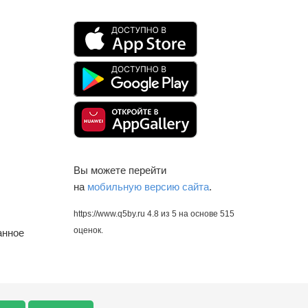
Вы можете перейти
на
мобильную версию сайта
.
https://www.q5by.ru
4.8
из
5
на основе
515
оценок.
анное