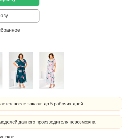
разу
збранное
ается после заказа: до 5 рабочих дней
оделей данного производителя невозможна.
усское