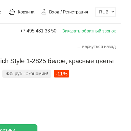
е
Корзина
Вход
/
Регистрация
+7 495 481 33 50
Заказать обратный звонок
← вернуться назад
ch Style 1-2825 белое, красные цветы
-11%
935
руб
- экономии!
корзину