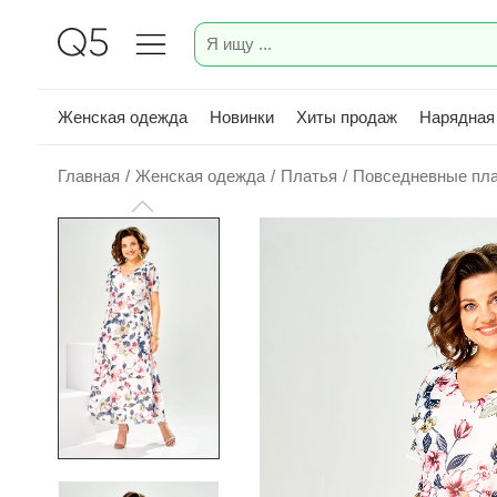
Женская одежда
Новинки
Хиты продаж
Нарядная
Главная
/
Женская одежда
/
Платья
/
Повседневные пл