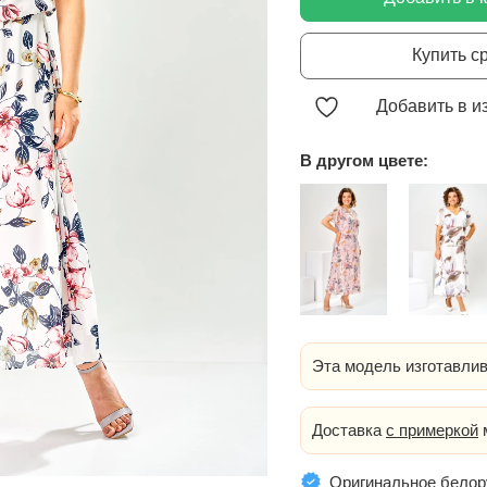
Купить с
Добавить в и
В другом цвете:
Эта модель изготавлив
Доставка
с примеркой
м
Оригинальное белор