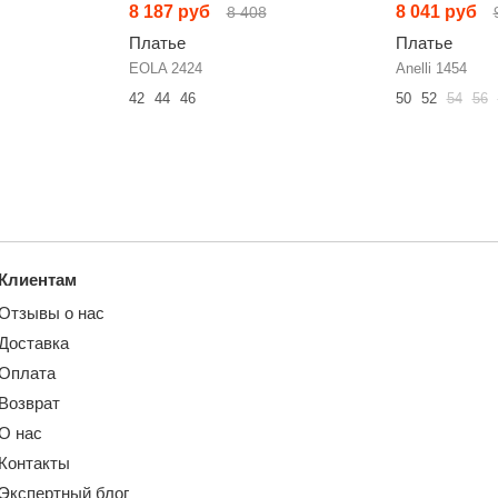
8 187 руб
8 041 руб
8 408
Платье
Платье
EOLA 2424
Anelli 1454
42
44
46
50
52
54
56
Клиентам
Отзывы о нас
Доставка
Оплата
Возврат
О нас
Контакты
Экспертный блог