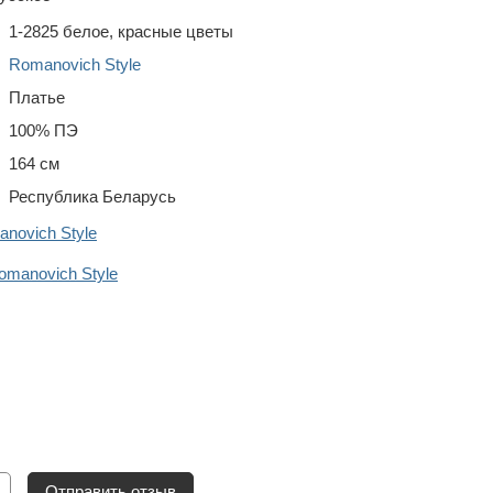
1-2825 белое, красные цветы
Romanovich Style
Платье
100% ПЭ
164 см
Республика Беларусь
novich Style
manovich Style
Отправить отзыв