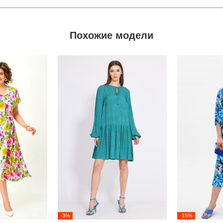
Похожие модели
-3%
-15%