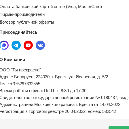
Оплата банковской картой online (Visa, MasterCard)
Фирмы-производители
Договор публичной оферты
Присоединяйтесь
О Компании
ООО "Ты прекрасна"
Адрес: Беларусь, 224030, г. Брест, ул. Ясеневая, д. 5/2
Тел.: +375297332555
Время работы офиса: Пн-Пт с 8:30 до 17:30.
Свидетельство о государственной регистрации № 0180437, выд
Администрацией Московского района г. Бреста от 14.04.2022
Регистрация в торговом реестре 20.04.2022, номер: 532542
Местный исполнительный орган по обращениям покупателей: