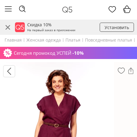
Скидка 10%
Установить
На первый заказ в приложении
Главная
Женская одежда
Платья
Повседневные платья
Сегодня промокод УСПЕЙ
-10%