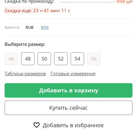
Скидка по промокоду:
-958
руб
Скидка ещё: 23 ч 41 мин 10 с
Валюта:
RUB
BYN
Выберите размер:
46
48
50
52
54
56
Таблица размеров
Готовые измерения
Добавить в корзину
Купить сейчас
Добавить в избранное