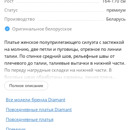
Рост
164-170 см
Статус
премиум
Производство
Беларусь
Оригинальное белорусское
Платье женское полуприлегающего силуэта с застежкой
на молнию, две петли и пуговицы, отрезное по линии
талии. По спинке средний шов, рельефные швы от
плечевого до талии, талиевые вытачки в нижней части.
По переду нагрудные складки на нижней части. В
боковых швах обработаны карманы, линия плеча...
Полное описание
Все модели бренда Diamant
Повседневные платья Diamant
Повседневные платья
Премиум