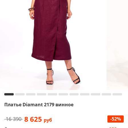
Платье Diamant 2179 винное
8 625
16 390
-52%
руб