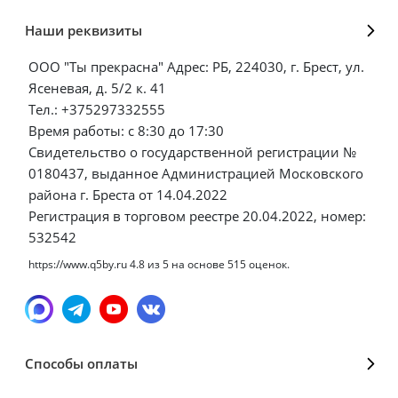
Наши реквизиты
ООО "Ты прекрасна" Адрес: РБ, 224030, г. Брест, ул.
Ясеневая, д. 5/2 к. 41
Тел.: +375297332555
Время работы: с 8:30 до 17:30
Свидетельство о государственной регистрации №
0180437, выданное Администрацией Московского
района г. Бреста от 14.04.2022
Регистрация в торговом реестре 20.04.2022, номер:
532542
https://www.q5by.ru
4.8
из
5
на основе
515
оценок.
Способы оплаты