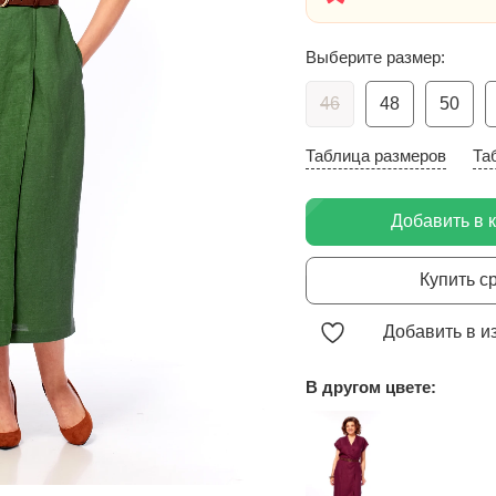
Выберите размер:
46
48
50
Таблица размеров
Та
Добавить в 
Купить с
Добавить в и
В другом цвете: