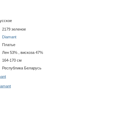
усское
2179 зеленое
Diamant
Платье
Лен 53% , вискоза 47%
164-170 см
Республика Беларусь
ant
iamant