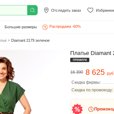
Отследить заказ
Избранно
Распродажа -60%
Большие размеры
атья
>
Diamant 2179 зеленое
Платье Diamant 
ПРЕМИУМ
8 625
16 390
руб
Скидка фирмы:
Скидка по промокоду:
Промокод