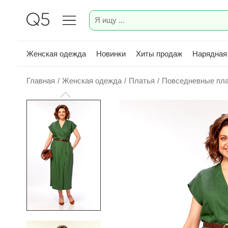
Женская одежда
Новинки
Хиты продаж
Нарядная
Главная
/
Женская одежда
/
Платья
/
Повседневные пл