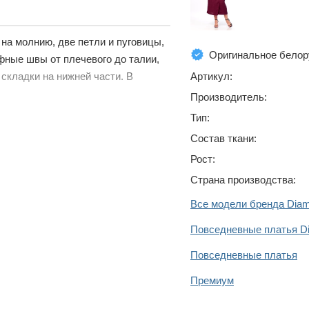
на молнию, две петли и пуговицы,
Оригинальное белор
фные швы от плечевого до талии,
Артикул:
складки на нижней части. В
Производитель:
Тип:
Состав ткани:
Рост:
Страна производства:
Все модели бренда Diam
Повседневные платья D
Повседневные платья
Премиум