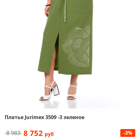
Платье Jurimex 3509 -3 зеленое
8 752
8 983
-3%
руб