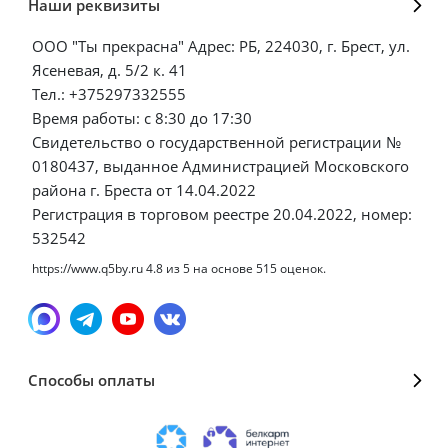
Наши реквизиты
ООО "Ты прекрасна" Адрес: РБ, 224030, г. Брест, ул.
Ясеневая, д. 5/2 к. 41
Тел.: +375297332555
Время работы: с 8:30 до 17:30
Свидетельство о государственной регистрации №
0180437, выданное Администрацией Московского
района г. Бреста от 14.04.2022
Регистрация в торговом реестре 20.04.2022, номер:
532542
https://www.q5by.ru
4.8
из
5
на основе
515
оценок.
Способы оплаты