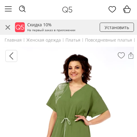
Скидка 10%
Установить
На первый заказ в приложении
Главная
Женская одежда
Платья
Повседневные платья