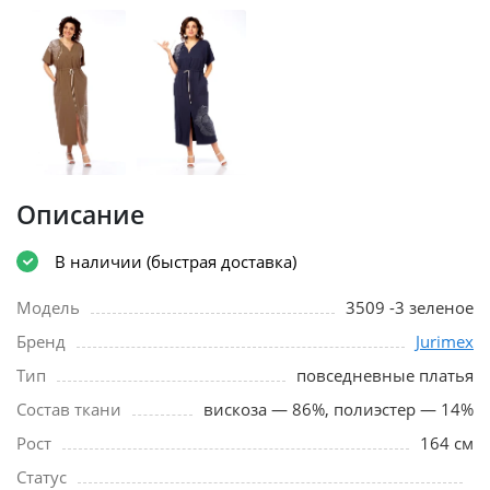
Описание
В наличии (быстрая доставка)
Модель
3509 -3 зеленое
Бренд
Jurimex
Тип
повседневные платья
Состав ткани
вискоза — 86%, полиэстер — 14%
Рост
164 см
Статус