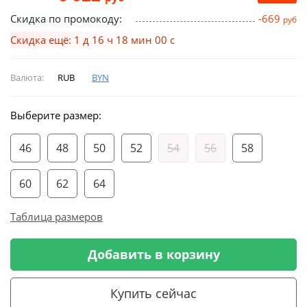
Скидка по промокоду:
-669
руб
Скидка ещё: 1 д 16 ч 18 мин 00 с
Валюта:
RUB
BYN
Выберите размер:
46
48
50
52
54
56
58
60
62
64
Таблица размеров
Добавить в корзину
Купить сейчас