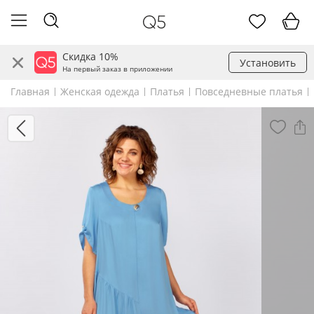
Скидка 10%
Установить
На первый заказ в приложении
Главная
Женская одежда
Платья
Повседневные платья