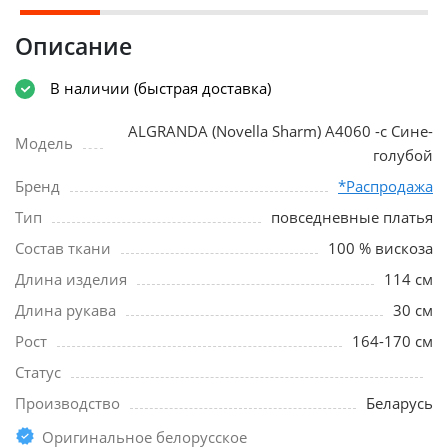
Описание
В наличии (быстрая доставка)
ALGRANDA (Novella Sharm) A4060 -с Сине-
Модель
голубой
Бренд
*Распродажа
Тип
повседневные платья
Состав ткани
100 % вискоза
Длина изделия
114 см
Длина рукава
30 см
Рост
164-170 см
Статус
Производство
Беларусь
Оригинальное белорусское