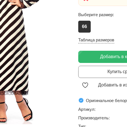
Выберите размер:
66
Таблица размеров
Добавить в 
Купить с
Добавить в и
Оригинальное белор
Артикул:
Производитель:
Тип: