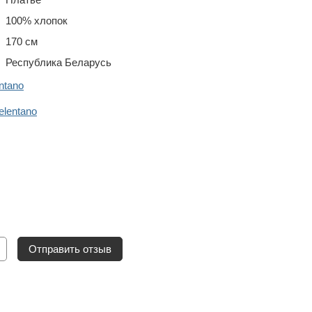
100% хлопок
170 см
Республика Беларусь
ntano
lentano
Отправить отзыв