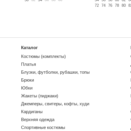
72
74
76
78
80
8
Каталог
Костюмы (комплекты)
Платья
Блузки, футболки, рубашки, топы
Брюки
Юбки
Жакеты (пиджаки)
Джемперы, свитеры, кофты, худи
Кардиганы
Верхняя одежда
Спортивные костюмы