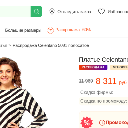
Отследить заказ
Избранно
Распродажа -60%
Большие размеры
атья
>
Распродажа Celentano 5091 полосатое
Платье Celentan
РАСПРОДАЖА
МГНОВЕН
8 311
11 969
руб
Скидка фирмы:
Скидка по промокоду:
Промокод