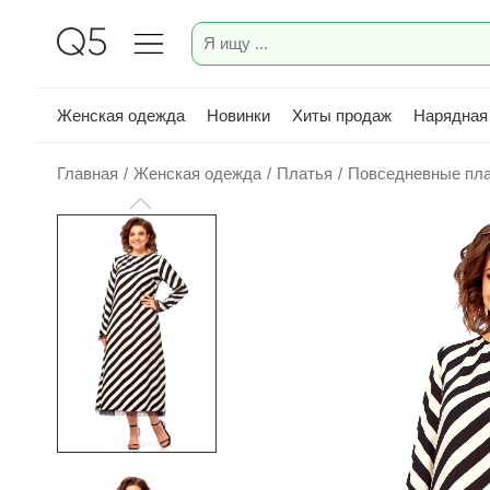
Женская одежда
Новинки
Хиты продаж
Нарядная
Главная
/
Женская одежда
/
Платья
/
Повседневные пл