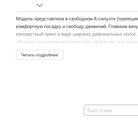
Модель представлена в свободном А-силуэте (трапеция
комфортную посадку и свободу движений. Главным виз
контрастный принт в виде широких диагональных полос.
обладает выраженным оптическим эффектом: оно визуал
Читать подробнее
Ваш отзыв