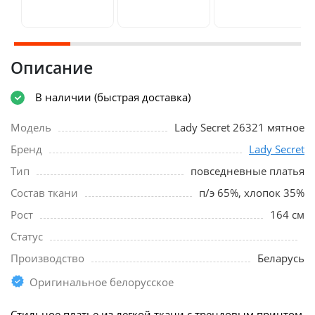
Описание
В наличии (быстрая доставка)
Модель
Lady Secret 26321 мятное
Бренд
Lady Secret
Тип
повседневные платья
Состав ткани
п/э 65%, хлопок 35%
Рост
164 см
Статус
Производство
Беларусь
Оригинальное белорусское
Стильное платье из легкой ткани с трендовым принтом