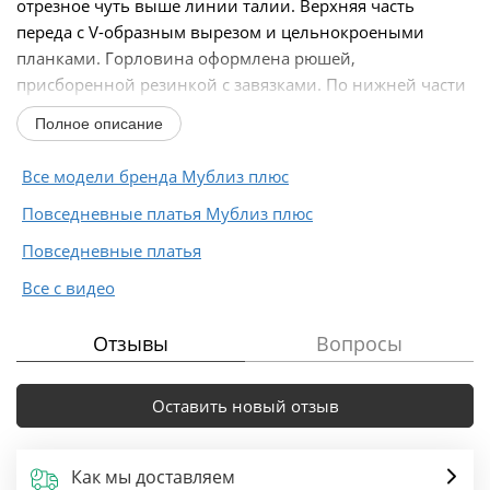
отрезное чуть выше линии талии. Верхняя часть
переда с V-образным вырезом и цельнокроеными
планками. Горловина оформлена рюшей,
присборенной резинкой с завязками. По нижней части
платья...
Полное описание
Все модели бренда Мублиз плюс
Повседневные платья Мублиз плюс
Повседневные платья
Все с видео
Отзывы
Вопросы
Оставить новый отзыв
Как мы доставляем