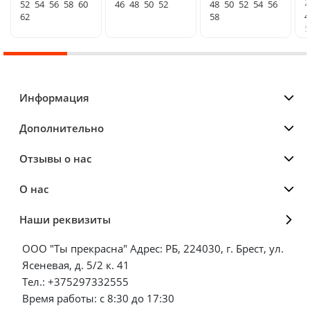
2
52
54
56
58
60
46
48
50
52
48
50
52
54
56
4
62
58
5
Информация
Дополнительно
Отзывы о нас
О нас
Наши реквизиты
ООО "Ты прекрасна" Адрес: РБ, 224030, г. Брест, ул.
Ясеневая, д. 5/2 к. 41
Тел.: +375297332555
Время работы: с 8:30 до 17:30