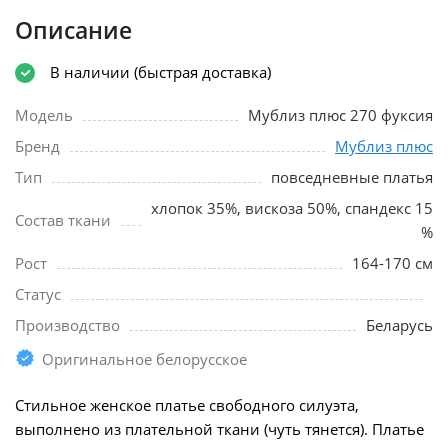
Описание
В наличии (быстрая доставка)
Модель
Мублиз плюс 270 фуксия
Бренд
Мублиз плюс
Тип
повседневные платья
хлопок 35%, вискоза 50%, спандекс 15
Состав ткани
%
Рост
164-170 см
Статус
Производство
Беларусь
Оригинальное белорусское
Стильное женское платье свободного силуэта,
выполнено из плательной ткани (чуть тянется). Платье