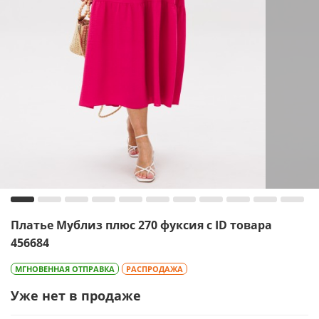
Платье Мублиз плюс 270 фуксия с ID товара
456684
МГНОВЕННАЯ ОТПРАВКА
РАСПРОДАЖА
Уже нет в продаже