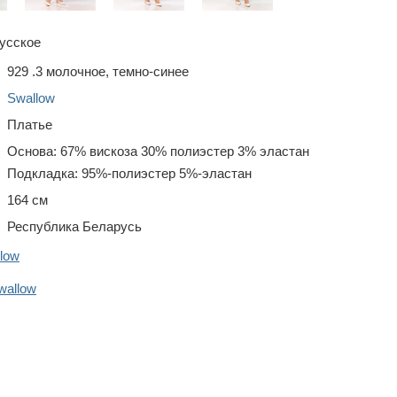
усское
929 .3 молочное, темно-синее
Swallow
Платье
Основа: 67% вискоза 30% полиэстер 3% эластан
Подкладка: 95%-полиэстер 5%-эластан
164 см
Республика Беларусь
low
wallow