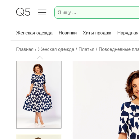
Женская одежда
Новинки
Хиты продаж
Нарядная
Главная
/
Женская одежда
/
Платья
/
Повседневные пл