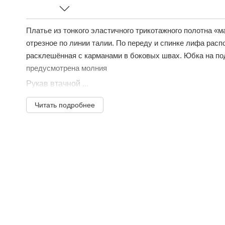
Платье из тонкого эластичного трикотажного полотна «
отрезное по линии талии. По переду и спинке лифа рас
расклешённая с карманами в боковых швах. Юбка на по
предусмотрена молния
Рукав втачной ...
Читать подробнее