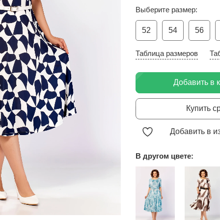
Выберите размер:
52
54
56
Таблица размеров
Та
Добавить в 
Купить с
Добавить в и
В другом цвете: