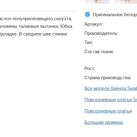
Оригинальное белор
масло» полуприлегающего силуэта,
Артикул:
положены талиевые вытачки. Юбка
Производитель:
дкладке. В среднем шве спинки
Тип:
Состав ткани:
Рост:
Страна производства:
Все модели бренда Swal
Повседневные платья S
Повседневные платья
Большие размеры