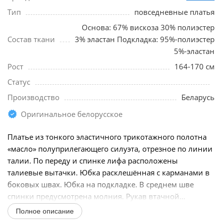
Тип
повседневные платья
Основа: 67% вискоза 30% полиэстер
Состав ткани
3% эластан Подкладка: 95%-полиэстер
5%-эластан
Рост
164-170 см
Статус
Производство
Беларусь
Оригинальное белорусское
Платье из тонкого эластичного трикотажного полотна
«масло» полуприлегающего силуэта, отрезное по линии
талии. По переду и спинке лифа расположены
талиевые вытачки. Юбка расклешённая с карманами в
боковых швах. Юбка на подкладке. В среднем шве
спинки предусмотрена молния. Рукав втачной...
Полное описание