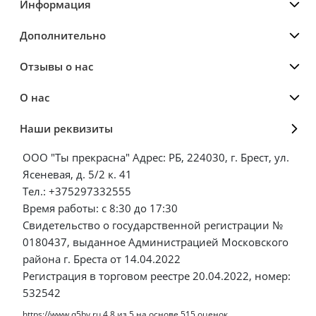
Информация
Дополнительно
Отзывы о нас
О нас
Наши реквизиты
ООО "Ты прекрасна" Адрес: РБ, 224030, г. Брест, ул.
Ясеневая, д. 5/2 к. 41
Тел.: +375297332555
Время работы: с 8:30 до 17:30
Свидетельство о государственной регистрации №
0180437, выданное Администрацией Московского
района г. Бреста от 14.04.2022
Регистрация в торговом реестре 20.04.2022, номер:
532542
https://www.q5by.ru
4.8
из
5
на основе
515
оценок.