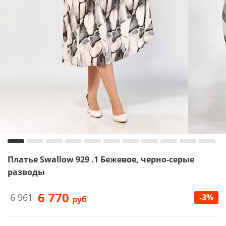
Платье Swallow 929 .1 Бежевое, черно-серые
разводы
6 770
6 961
-3%
руб