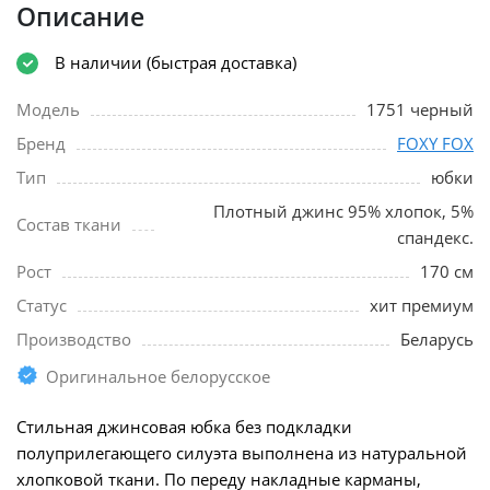
Описание
В наличии (быстрая доставка)
Модель
1751 черный
Бренд
FOXY FOX
Тип
юбки
Плотный джинс 95% хлопок, 5%
Состав ткани
спандекс.
Рост
170 см
Статус
хит премиум
Производство
Беларусь
Оригинальное белорусское
Стильная джинсовая юбка без подкладки
полуприлегающего силуэта выполнена из натуральной
хлопковой ткани. По переду накладные карманы,