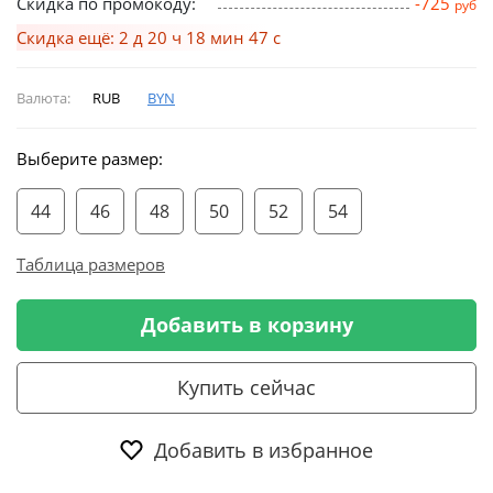
Скидка по промокоду:
-725
руб
Скидка ещё: 2 д 20 ч 18 мин 46 с
Валюта:
RUB
BYN
Выберите размер:
44
46
48
50
52
54
Таблица размеров
Добавить в корзину
Купить сейчас
Добавить в избранное