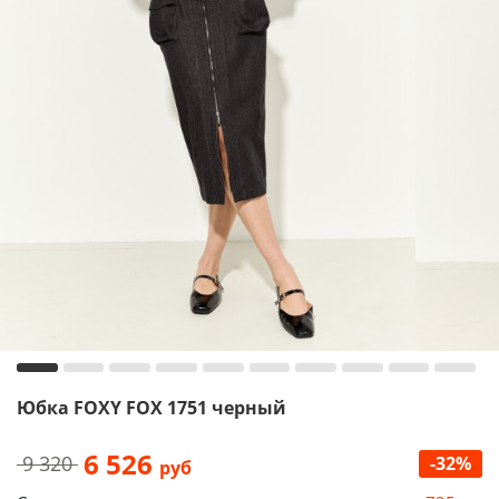
Юбка FOXY FOX 1751 черный
6 526
9 320
-32%
руб