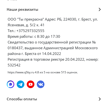
Наши реквизиты
ООО "Ты прекрасна" Адрес: РБ, 224030, г. Брест, ул.
Ясеневая, д. 5/2 к. 41
Тел.: +375297332555
Время работы: с 8:30 до 17:30
Свидетельство о государственной регистрации №
0180437, выданное Администрацией Московского
района г. Бреста от 14.04.2022
Регистрация в торговом реестре 20.04.2022, номер:
532542
https://www.q5by.ru
4.8
из
5
на основе
515
оценок.
Способы оплаты