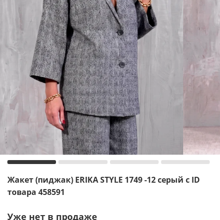
Жакет (пиджак) ERIKA STYLE 1749 -12 серый с ID
товара 458591
Уже нет в продаже