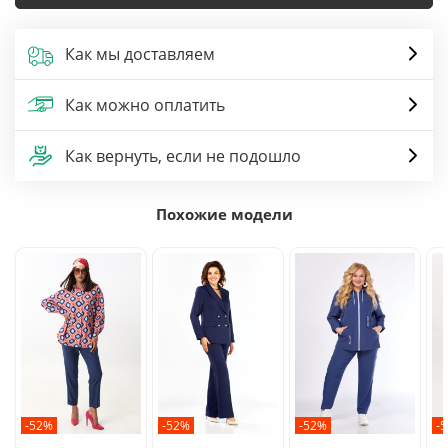
Как мы доставляем
Как можно оплатить
Как вернуть, если не подошло
Похожие модели
-52%
-52%
-52%
-