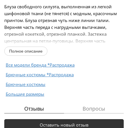
Блуза свободного силуэта, выполненная из легкой
шифоновой ткани (не тянется) с модным, красочным
принтом. Блуза отрезная чуть ниже линии талии.
Верхняя часть переда с нагрудными вытачками,
отрезной кокеткой, отрезной планкой. Застежка
центральная на петли-пуговицы. Верхняя часть
спинки...
Полное описание
Все модели бренда *Распродажа
Брючные костюмы *Распродажа
Брючные костюмы
Большие размеры
Отзывы
Вопросы
Оставить новый отзыв