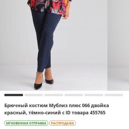
Брючный костюм Мублиз плюс 066 двойка
красный, тёмно-синий с ID товара 455765
МГНОВЕННАЯ ОТПРАВКА
РАСПРОДАЖА