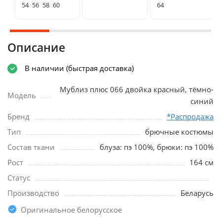
54
56
58
60
64
Описание
В наличии (быстрая доставка)
Мублиз плюс 066 двойка красный, тёмно-
Модель
синий
Бренд
*Распродажа
Тип
брючные костюмы
Состав ткани
блуза: пэ 100%, брюки: пэ 100%
Рост
164 см
Статус
Производство
Беларусь
Оригинальное белорусское